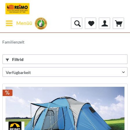
Menüü
Familienzelt
Filtrid