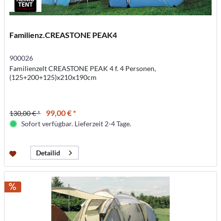
Familienz.CREASTONE PEAK4
900026
Familienzelt CREASTONE PEAK 4 f. 4 Personen,
(125+200+125)x210x190cm
99,00 € *
130,00 € *
Sofort verfügbar. Lieferzeit 2-4 Tage.
Detailid