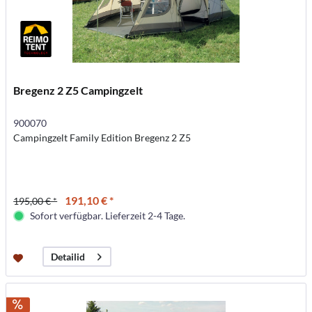
Bregenz 2 Z5 Campingzelt
900070
Campingzelt Family Edition Bregenz 2 Z5
191,10 € *
195,00 € *
Sofort verfügbar. Lieferzeit 2-4 Tage.
Detailid