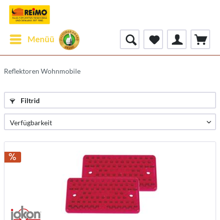
Menüü
Reflektoren Wohnmobile
Filtrid