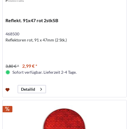
Reflekt. 91x47 rot 2stkSB
468500
Reflektoren rot, 91 x 47mm (2 Stk.)
2,99 € *
3,80 € *
Sofort verfügbar. Lieferzeit 2-4 Tage.
Detailid