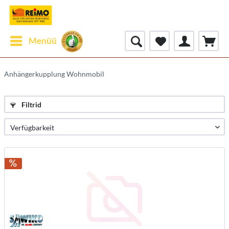
Menüü
Anhängerkupplung Wohnmobil
Filtrid