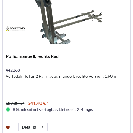
Pollic.manuell,rechts Rad
442268
Verladehilfe für 2 Fahrräder, manuell, rechte Version, 1,90m
541,40 € *
689,00 € *
8 Stück sofort verfügbar. Lieferzeit 2-4 Tage.
Detailid