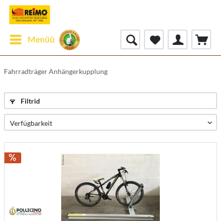
Menüü
Fahrradträger Anhängerkupplung
Filtrid