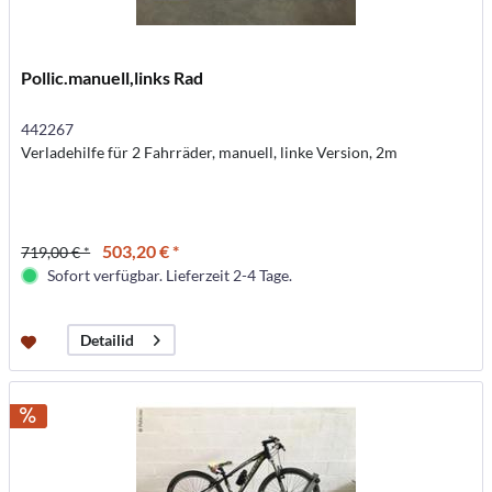
Pollic.manuell,links Rad
442267
Verladehilfe für 2 Fahrräder, manuell, linke Version, 2m
503,20 € *
719,00 € *
Sofort verfügbar. Lieferzeit 2-4 Tage.
Detailid