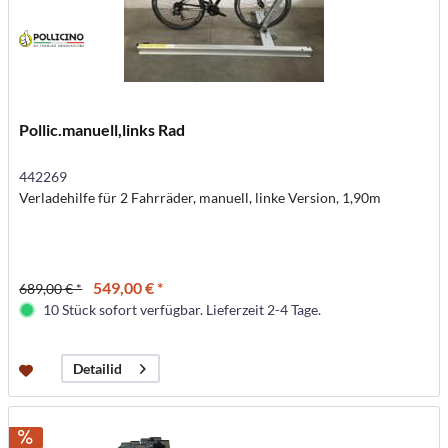
Pollic.manuell,links Rad
442269
Verladehilfe für 2 Fahrräder, manuell, linke Version, 1,90m
549,00 € *
689,00 € *
10 Stück sofort verfügbar. Lieferzeit 2-4 Tage.
Detailid