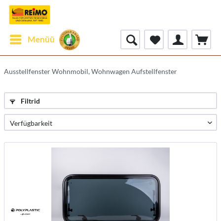
Menüü
Ausstellfenster Wohnmobil, Wohnwagen Aufstellfenster
Filtrid