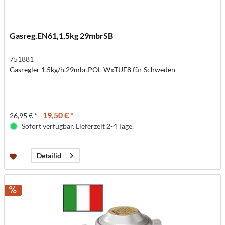
Gasreg.EN61,1,5kg 29mbrSB
751881
Gasregler 1,5kg/h,29mbr,POL-WxTUE8 für Schweden
19,50 € *
26,95 € *
Sofort verfügbar. Lieferzeit 2-4 Tage.
Detailid