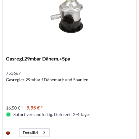
Gasregl.29mbar Dänem.+Spa
753667
Gasregler 29mbar f.Dänemark und Spanien
9,95 € *
16,50 € *
Sofort versandfertig. Lieferzeit 2-4 Tage.
Detailid