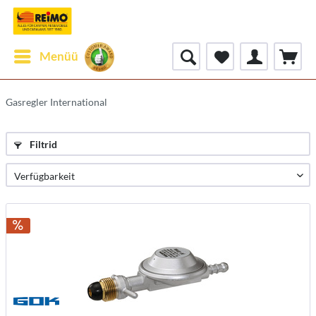
Menüü
Gasregler International
Filtrid