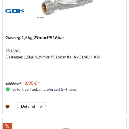
Gasreg.1,5kg 29mbrPS16bar
751886L
Gasregler 1,5kg/h,29mbr PS16bar Ital.AxG1/4LH-KN
8,90 € *
13,00 € *
Sofort verfügbar. Lieferzeit 2-4 Tage.
Detailid