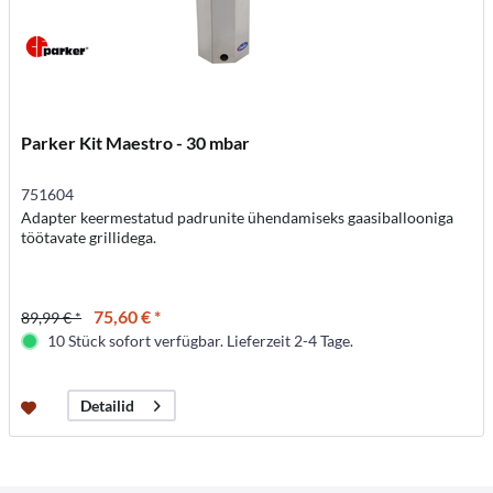
Parker Kit Maestro - 30 mbar
751604
Adapter keermestatud padrunite ühendamiseks gaasiballooniga
töötavate grillidega.
75,60 € *
89,99 € *
10 Stück sofort verfügbar. Lieferzeit 2-4 Tage.
Detailid