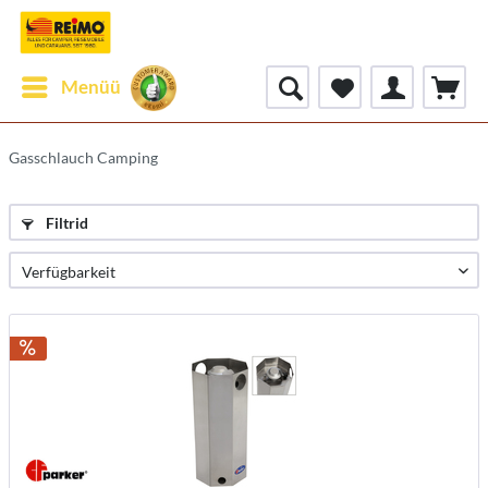
Menüü
Gasschlauch Camping
Filtrid