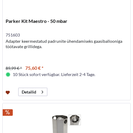
Parker Kit Maestro - 50 mbar
751603
Adapter keermestatud padrunite ühendamiseks gaasiballooniga
töötavate grillidega.
75,60 € *
89,99 € *
10 Stück sofort verfügbar. Lieferzeit 2-4 Tage.
Detailid