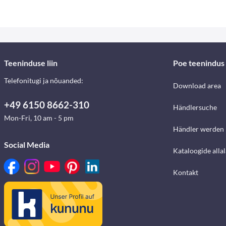
Teeninduse liin
Poe teenindus
Telefonitugi ja nõuanded:
Download area
+49 6150 8662-310
Händlersuche
Mon-Fri, 10 am - 5 pm
Händler werden
Social Media
Kataloogide alla
Kontakt