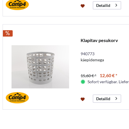
Detailid
Klapitav pesukorv
940773
käepidemega
12,60 € *
15,60 € *
Sofort verfügbar. Liefer
Detailid