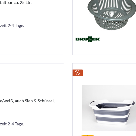
altbar ca. 25 Ltr.
zeit 2-4 Tage.
me/weiß, auch Sieb & Schüssel,
zeit 2-4 Tage.