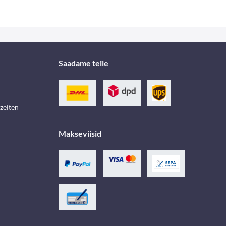
Saadame teile
zeiten
Makseviisid