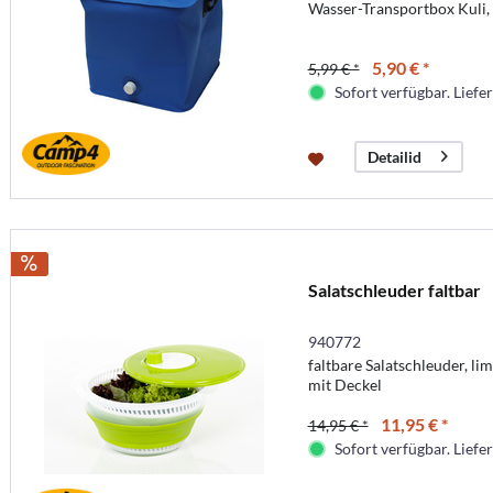
Wasser-Transportbox Kuli, f
5,90 € *
5,99 € *
Sofort verfügbar. Liefer
Detailid
Salatschleuder faltbar
940772
faltbare Salatschleuder, li
mit Deckel
11,95 € *
14,95 € *
Sofort verfügbar. Liefer