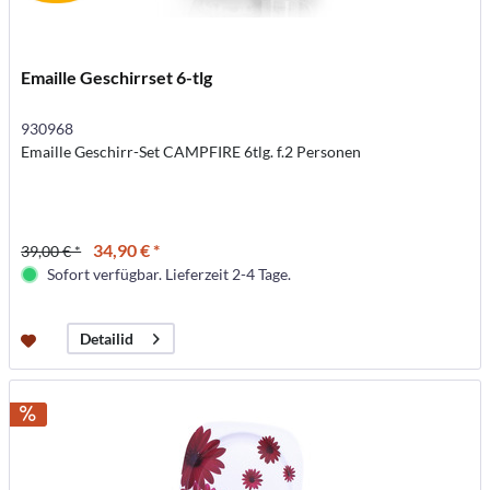
Emaille Geschirrset 6-tlg
930968
Emaille Geschirr-Set CAMPFIRE 6tlg. f.2 Personen
34,90 € *
39,00 € *
Sofort verfügbar. Lieferzeit 2-4 Tage.
Detailid