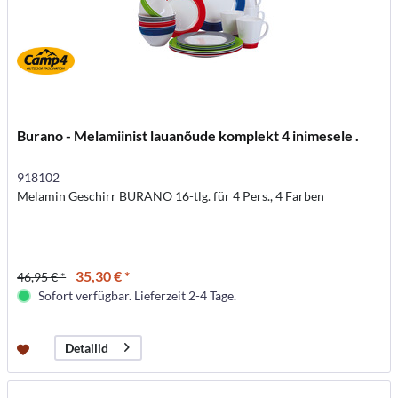
Burano - Melamiinist lauanõude komplekt 4 inimesele .
918102
Melamin Geschirr BURANO 16-tlg. für 4 Pers., 4 Farben
35,30 € *
46,95 € *
Sofort verfügbar. Lieferzeit 2-4 Tage.
Detailid