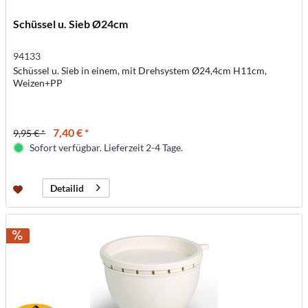
Schüssel u. Sieb Ø24cm
94133
Schüssel u. Sieb in einem, mit Drehsystem Ø24,4cm H11cm,
Weizen+PP
7,40 € *
9,95 € *
Sofort verfügbar. Lieferzeit 2-4 Tage.
Detailid