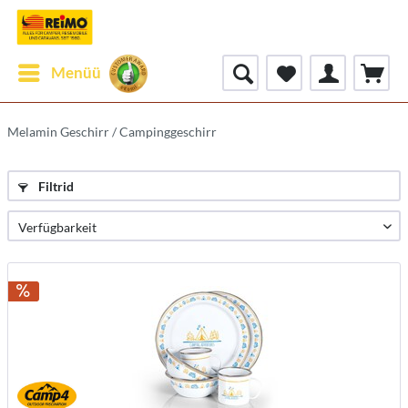
Menüü
Melamin Geschirr / Campinggeschirr
Filtrid