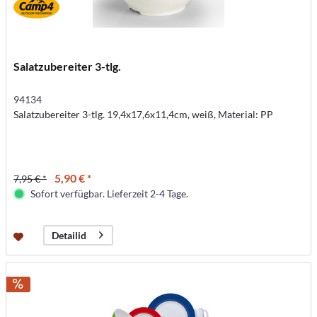
Salatzubereiter 3-tlg.
94134
Salatzubereiter 3-tlg. 19,4x17,6x11,4cm, weiß, Material: PP
5,90 € *
7,95 € *
Sofort verfügbar. Lieferzeit 2-4 Tage.
Detailid