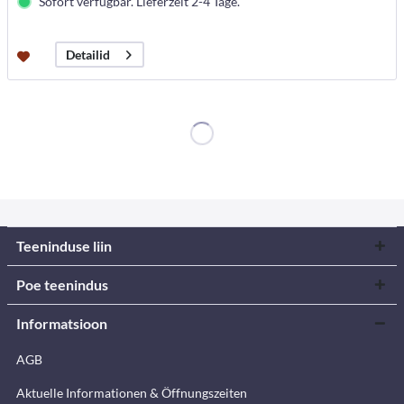
Sofort verfügbar. Lieferzeit 2-4 Tage.
Detailid
Teeninduse liin
Poe teenindus
Informatsioon
AGB
Aktuelle Informationen & Öffnungszeiten