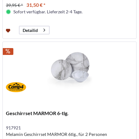
31,50 € *
39,95 € *
Sofort verfügbar. Lieferzeit 2-4 Tage.
Detailid
Geschirrset MARMOR 6-tlg.
917921
Melamin Geschirrset MARMOR 6tlg., für 2 Personen