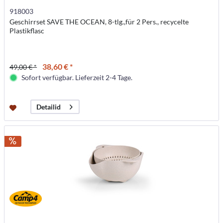
918003
Geschirrset SAVE THE OCEAN, 8-tlg.,für 2 Pers., recycelte
Plastikflasc
38,60 € *
49,00 € *
Sofort verfügbar. Lieferzeit 2-4 Tage.
Detailid