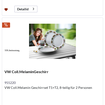
Detailid
VW Coll.MelaminGeschirr
955220
VW Coll.Melamin Geschirrset T1+T2, 8-teilig für 2 Personen