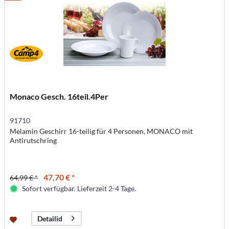
Monaco Gesch. 16teil.4Per
91710
Melamin Geschirr 16-teilig für 4 Personen, MONACO mit
Antirutschring
47,70 € *
64,99 € *
Sofort verfügbar. Lieferzeit 2-4 Tage.
Detailid