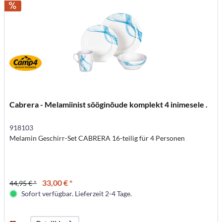
Cabrera - Melamiinist sööginõude komplekt 4 inimesele .
918103
Melamin Geschirr-Set CABRERA 16-teilig für 4 Personen
33,00 € *
44,95 € *
Sofort verfügbar. Lieferzeit 2-4 Tage.