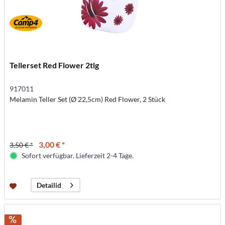
Tellerset Red Flower 2tlg
917011
Melamin Teller Set (Ø 22,5cm) Red Flower, 2 Stück
3,00 € *
3,50 € *
Sofort verfügbar. Lieferzeit 2-4 Tage.
Detailid