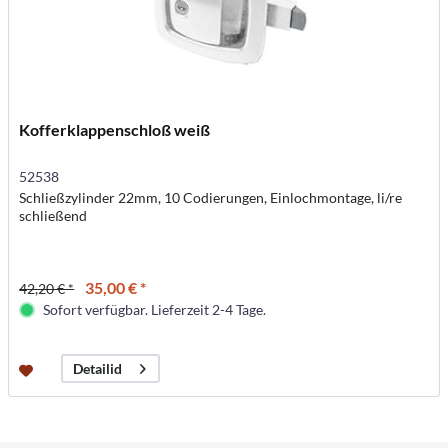
Kofferklappenschloß weiß
52538
Schließzylinder 22mm, 10 Codierungen, Einlochmontage, li/re
schließend
35,00 € *
42,20 € *
Sofort verfügbar. Lieferzeit 2-4 Tage.
Detailid