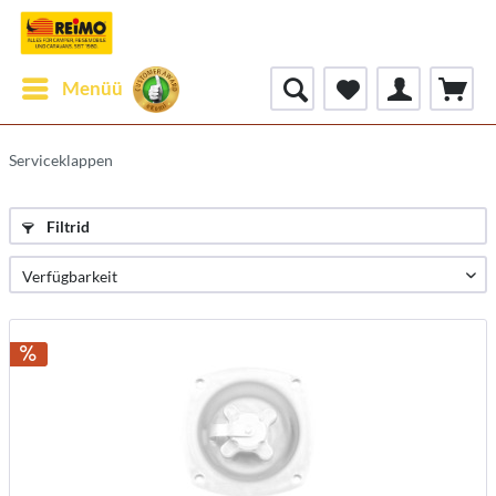
Menüü
Serviceklappen
Filtrid