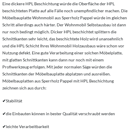
Eine dickere HPL Beschichtung würde die Oberfläche der HPL
beschichteten Platte auf alle Fälle noch unempfindlicher machen. Die
Möbelbauplatte Wohnmobil aus Sperrholz Pappel würde im gleichen
Schritt allerdings auch härter. Der Wohnmobil Selbstausbau ist dann
nur noch bedingt möglich. Dicker HPL beschichtet splittern die
Schnittkanten sehr leicht, das beschichtete Holz wird unansehnlich
und die HPL-Schicht Ihres Wohnmobil Holzausbaus wäre schon vor
Nutzung defekt. Eine gute Verarbeitung einer solchen Möbelplatte,
mit glatten Schnittkanten kann dann nur noch mit einem
Profiwerkzeug erfolgen. Mit jeder normalen Säge würden die
Schnittkanten der Möbelbauplatte abplatzen und ausreißen.
Möbelbauplatten aus Sperrholz Pappel mit HPL Beschichtung
zeichnen sich aus durch:
✔
Stabilität
✔
die Einbauten können in bester Qualität verschraubt werden
✔
leichte Verarbeitbarkeit