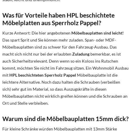
Was für Vorteile haben HPL beschichtete
Möbelplatten aus Sperrholz Pappel?
Kurze Antwort: Die hier angebotenen
Möbelbauplatten sind leicht!
Das spart Sprit und Sie können mehr zuladen. Span- oder MDF-
Möbelbauplatten sind zu schwer für den Fahrzeug-Ausbau. Das
macht sich nicht nur bei der erlaubten
Zuladung
bemerkbar, es ist
auch Sicherheitsrelevant. Denn wenn so ein Koloss ins Rutschen
kommt, möchten Sie nicht im Fahrzeug sitzen. Ein Wohnmobil Ausbau
mit
HPL beschichteten Sperrholz Pappel
Möbelbauplatte ist die
leichtere Alternative. Noch dazu halten die Schrauben (verbeißen
sich) sehr gut im Material, so dass Auszugskräfte in diesen
Möbelbauplatten nicht wirklich greifen können und die Schrauben an
Ort und Stelle verbleiben.
Warum sind die Möbelbauplatten 15mm dick?
Für kleine Schränke würden Möbelbauplatten mit 13mm Stärke