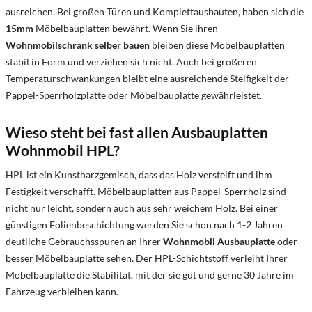
ausreichen. Bei großen Türen und Komplettausbauten, haben sich die
15mm
Möbelbauplatten bewährt. Wenn Sie ihren
Wohnmobilschrank selber bauen
bleiben diese Möbelbauplatten
stabil in Form und verziehen sich nicht. Auch bei größeren
Temperaturschwankungen bleibt eine ausreichende Steifigkeit der
Pappel-Sperrholzplatte oder Möbelbauplatte gewährleistet.
Wieso steht bei fast allen Ausbauplatten
Wohnmobil HPL?
HPL ist ein Kunstharzgemisch, dass das Holz versteift und ihm
Festigkeit verschafft. Möbelbauplatten aus Pappel-Sperrholz sind
nicht nur leicht, sondern auch aus sehr weichem Holz. Bei einer
günstigen Folienbeschichtung werden Sie schon nach 1-2 Jahren
deutliche Gebrauchsspuren an Ihrer
Wohnmobil Ausbauplatte
oder
besser Möbelbauplatte sehen. Der HPL-Schichtstoff verleiht Ihrer
Möbelbauplatte die Stabilität, mit der sie gut und gerne 30 Jahre im
Fahrzeug verbleiben kann.