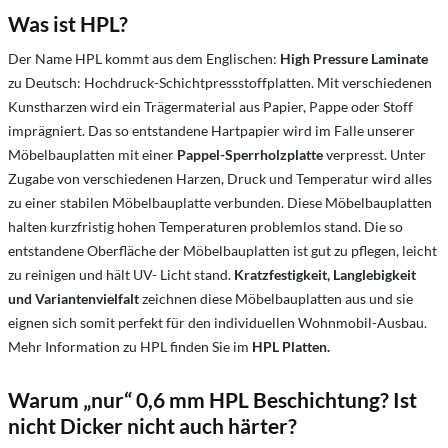
Was ist HPL?
Der Name HPL kommt aus dem Englischen:
High Pressure Laminate
zu Deutsch: Hochdruck-Schichtpressstoffplatten. Mit verschiedenen
Kunstharzen wird ein Trägermaterial aus Papier, Pappe oder Stoff
imprägniert. Das so entstandene Hartpapier wird im Falle unserer
Möbelbauplatten mit einer
Pappel-Sperrholzplatte
verpresst. Unter
Zugabe von verschiedenen Harzen, Druck und Temperatur wird alles
zu einer stabilen Möbelbauplatte verbunden. Diese Möbelbauplatten
halten kurzfristig hohen Temperaturen problemlos stand. Die so
entstandene Oberfläche der Möbelbauplatten ist gut zu pflegen, leicht
zu reinigen und hält UV- Licht stand.
Kratzfestigkeit, Langlebigkeit
und Variantenvielfalt
zeichnen diese Möbelbauplatten aus und sie
eignen sich somit perfekt für den individuellen Wohnmobil-Ausbau.
Mehr Information zu HPL finden Sie im
HPL Platten.
Warum „nur“ 0,6 mm HPL Beschichtung? Ist
nicht Dicker nicht auch härter?