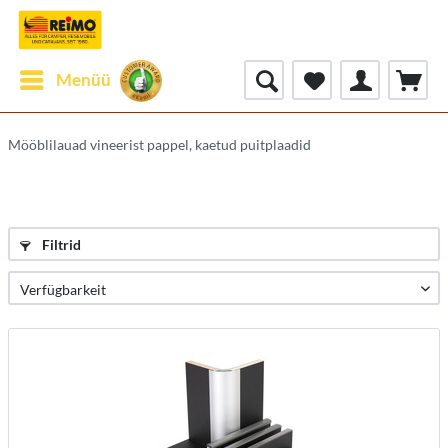
Menüü
Mööblilauad vineerist pappel, kaetud puitplaadid
Filtrid