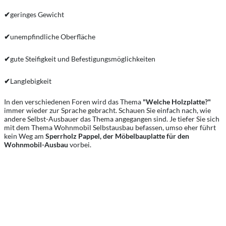
✔
geringes Gewicht
✔
unempfindliche Oberfläche
✔
gute Steifigkeit und Befestigungsmöglichkeiten
✔
Langlebigkeit
In den verschiedenen Foren wird das Thema
"Welche Holzplatte?"
immer wieder zur Sprache gebracht. Schauen Sie einfach nach, wie
andere Selbst-Ausbauer das Thema angegangen sind. Je tiefer Sie sich
mit dem Thema Wohnmobil Selbstausbau befassen, umso eher führt
kein Weg am
Sperrholz Pappel, der Möbelbauplatte für den
Wohnmobil-Ausbau
vorbei.