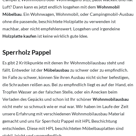
Luft? Dann kann es jetzt endlich losgehen mit dem
Wohnmobil
Möbelbau
. Ein Wohnwagen, Wohnmobil, oder Campingmobil-Ausbau
ohne die passende, beschichtete Holzplatte zu verwenden ist
machbar, aber nicht empfehlenswert. Losgehen und irgendeine
Holzplatte kaufen
ist keine wirklich gute Idee.
Sperrholz Pappel
Es gibt 2 Kritikpunkte mit denen Ihr Wohnmobilausbau steht und
fällt. Entweder ist der
Möbelausbau
zu schwer oder zu empfindlich.
Im Falle zu schwer, können Sie ihren Ausbau nicht sicher befestigen,
die Schrauben reißen aus. Bei zu empfindlich liegt es auf der Hand, ein
Tropfen Wasser an der falschen Stelle, oder ein Anecken beim
Verladen des Gepäcks und schon ist Ihr schöner
Wohnmobilausbau
nicht mehr so schmuck wie er mal war. Wir haben im Laufe der Zeit
unsere Erfahrung mit verschiedenen
Wohnmobilausbau Material
gemacht und uns für Sperrholz Pappel mit HPL Beschichtung
entschieden. Diese mit HPL beschichteten Möbelbauplatten sind
stabil, leicht und unempfindlich.