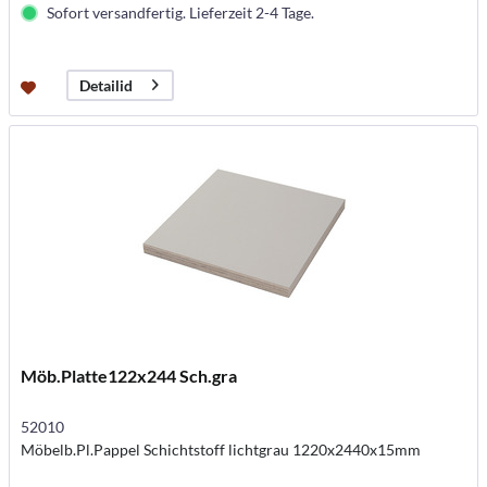
Sofort versandfertig. Lieferzeit 2-4 Tage.
Detailid
Möb.Platte122x244 Sch.gra
52010
Möbelb.Pl.Pappel Schichtstoff lichtgrau 1220x2440x15mm