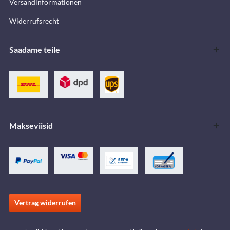
Versandinformationen
Widerrufsrecht
Saadame teile
Makseviisid
Vertrag widerrufen