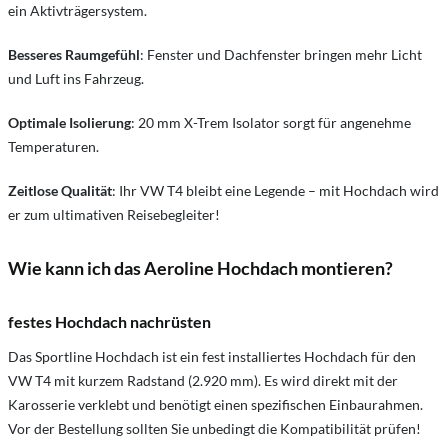
ein Aktivträgersystem.
Besseres Raumgefühl
: Fenster und Dachfenster bringen mehr Licht
und Luft ins Fahrzeug.
Optimale Isolierung
: 20 mm X-Trem Isolator sorgt für angenehme
Temperaturen.
Zeitlose Qualität
: Ihr VW T4 bleibt eine Legende – mit Hochdach wird
er zum ultimativen Reisebegleiter!
Wie kann ich das Aeroline Hochdach montieren?
festes Hochdach nachrüsten
Das Sportline Hochdach ist ein fest installiertes Hochdach für den
VW T4 mit kurzem Radstand (2.920 mm). Es wird direkt mit der
Karosserie verklebt und benötigt einen spezifischen Einbaurahmen.
Vor der Bestellung sollten Sie unbedingt die Kompatibilität prüfen!