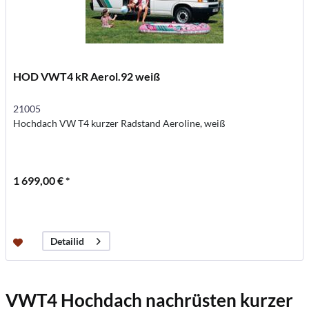
HOD VWT4 kR Aerol.92 weiß
21005
Hochdach VW T4 kurzer Radstand Aeroline, weiß
1 699,00 € *
Detailid
VWT4 Hochdach nachrüsten
kurzer