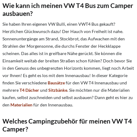
Wie kann ich meinen VW T4 Bus zum Camper
ausbauen?
Sie haben Ihren eigenen VW Bulli, einen VWT4 Bus gekauft?
Herzlichen Glückwunsch dazu! Der Hauch von Freiheit ist nahe.
Sonnenuntergänge am Strand, Stockbrot, das Aufwachen mit den
Strahlen der Morgensonne, die durchs Fenster der Heckklappe
scheinen. Das alles ist in greifbare Nähe gerückt. Sie können die
Einsamkeit weitab der breiten Straßen schon fühlen? Doch bevor Sie
in den Genuss des unbegrenzten Horizonts kommen, liegt noch Arbeit
vor Ihnen! Es geht es los mit dem Innenausbau! In dieser Kategorie
finden Sie verschiedene
Bausätze
für den VW T4 Innenausbau und
mehrere
T4 Dächer
und
Sitzbänke
. Sie möchten nur die Materialien
kaufen, selbst zuschneiden und selbst ausbauen? Dann geht es hier zu
den
Materialien
für den Innenausbau.
Welches Campingzubehör für meinen VW T4
Camper?