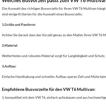
Welches Busvorzelt passt zum VW T6 Multiva
Die Auswahl des richtigen Busvorzelts für Ihren VW T6 Multivan hängt 
sind einige Kriterien für die Auswahl eines Busvorzelts:
1.Größe und Passform:
Achten Sie darauf, dass das Vorzelt genau zu den Maßen Ihres VW T6 Mu
2.Material:
Wetterfestes und robustes Material sorgt für Langlebigkeit und Schutz.
3.Aufbau:
Einfache Handhabung und schneller Aufbau sparen Zeit und Mühe be
Empfohlene Busvorzelte für den VW T6 Multivan:
1. kompatibel mit dem VW T6, einfach aufzubauen und aus hochwertig