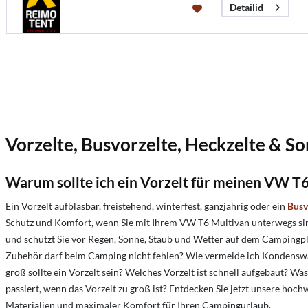
Detailid
Vorzelte, Busvorzelte, Heckzelte & S
Warum sollte ich ein Vorzelt für meinen VW T
Ein Vorzelt aufblasbar, freistehend, winterfest, ganzjährig oder ein
Busv
Schutz und Komfort, wenn Sie mit Ihrem VW T6 Multivan unterwegs sind
und schützt Sie vor Regen, Sonne, Staub und Wetter auf dem Campingp
Zubehör darf beim Camping nicht fehlen? Wie vermeide ich Kondenswass
groß sollte ein Vorzelt sein? Welches Vorzelt ist schnell aufgebaut? W
passiert, wenn das Vorzelt zu groß ist? Entdecken Sie jetzt unsere h
Materialien und maximaler Komfort für Ihren Campingurlaub.