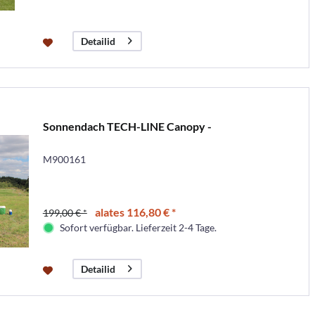
Detailid
Sonnendach TECH-LINE Canopy -
M900161
alates 116,80 € *
199,00 € *
Sofort verfügbar. Lieferzeit 2-4 Tage.
Detailid