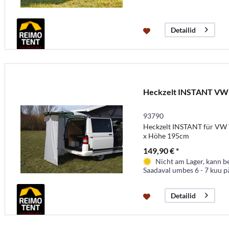
Detailid
Heckzelt INSTANT VW
93790
Heckzelt INSTANT für VW T
x Höhe 195cm
149,90 € *
Nicht am Lager, kann b
Saadaval umbes 6 - 7 kuu p
Detailid