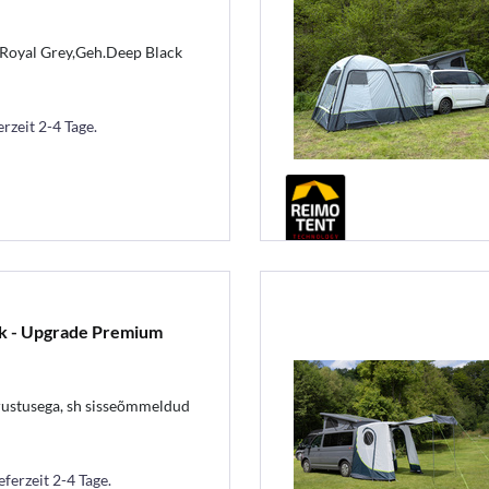
oyal Grey,Geh.Deep Black
erzeit 2-4 Tage.
k - Upgrade Premium
ustusega, sh sisseõmmeldud
eferzeit 2-4 Tage.