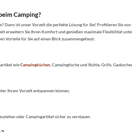
 beim Camping?
Dann ist unser Vorzelt die perfekte Lösung für Sie! Profitieren Sie vo
elt erweitern Sie Ihren Komfort und genießen maximale Flexibilität unter
en Vorteile für Sie auf einen Blick zusammengefasst:
artikel wie
Campingküchen
, Campingtische und Stühle, Grills, Gaskoche
unter Ihrem Vorzelt entspannen können.
zuziehen oder Campingartikel sicher zu verstauen.