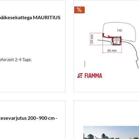
 päikesekattega MAURITIUS
eferzeit 2-4 Tage.
kesevarjutus 200–900 cm -