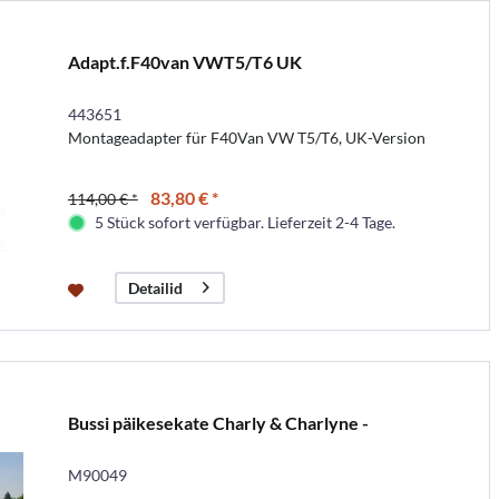
Adapt.f.F40van VWT5/T6 UK
443651
Montageadapter für F40Van VW T5/T6, UK-Version
83,80 € *
114,00 € *
5 Stück sofort verfügbar. Lieferzeit 2-4 Tage.
Detailid
Bussi päikesekate Charly & Charlyne -
M90049