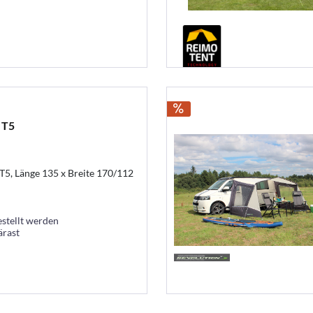
 T5
5, Länge 135 x Breite 170/112
estellt werden
ärast