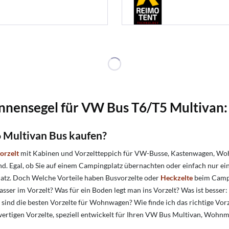
onnensegel für VW Bus T6/T5 Multivan: 
6 Multivan Bus kaufen?
orzelt
mit Kabinen und Vorzeltteppich für VW-Busse, Kastenwagen, Wo
. Egal, ob Sie auf einem Campingplatz übernachten oder einfach nur ein
latz. Doch Welche Vorteile haben Busvorzelte oder
Heckzelte
beim Campi
er im Vorzelt? Was für ein Boden legt man ins Vorzelt? Was ist besser: 
as sind die besten Vorzelte für Wohnwagen? Wie finde ich das richtige V
ochwertigen Vorzelte, speziell entwickelt für Ihren VW Bus Multivan, W