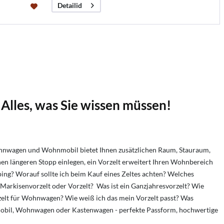
Detailid
Alles, was Sie wissen müssen!
hnwagen und Wohnmobil bietet Ihnen zusätzlichen Raum, Stauraum,
en längeren Stopp einlegen, ein Vorzelt erweitert Ihren Wohnbereich
ng? Worauf sollte ich beim Kauf eines Zeltes achten? Welches
Markisenvorzelt oder Vorzelt? Was ist ein Ganzjahresvorzelt? Wie
orzelt für Wohnwagen? Wie weiß ich das mein Vorzelt passt? Was
ohnmobil, Wohnwagen oder Kastenwagen - perfekte Passform, hochwertige