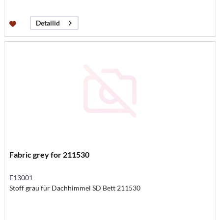
Detailid
Fabric grey for 211530
E13001
Stoff grau für Dachhimmel SD Bett 211530