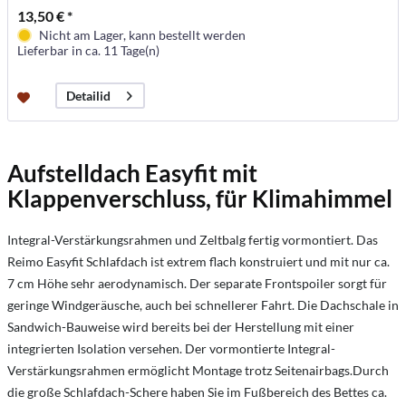
13,50 € *
Nicht am Lager, kann bestellt werden
Lieferbar in ca. 11 Tage(n)
Detailid
Aufstelldach Easyfit mit
Klappenverschluss, für Klimahimmel
Integral-Verstärkungsrahmen und Zeltbalg fertig vormontiert. Das
Reimo Easyfit Schlafdach ist extrem flach konstruiert und mit nur ca.
7 cm Höhe sehr aerodynamisch. Der separate Frontspoiler sorgt für
geringe Windgeräusche, auch bei schnellerer Fahrt. Die Dachschale in
Sandwich-Bauweise wird bereits bei der Herstellung mit einer
integrierten Isolation versehen. Der vormontierte Integral-
Verstärkungsrahmen ermöglicht Montage trotz Seitenairbags.Durch
die große Schlafdach-Schere haben Sie im Fußbereich des Bettes ca.