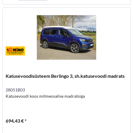
Katusevoodisüsteem Berlingo 3, sh.katusevoodi madrats
28051B03
Katusevoodi koos mitmeosalise madratsiga
694,43 € *