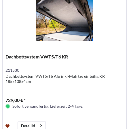
Dachbettsystem VWT5/T6 KR
211530
Dachbettsystem VWT5/T6 Alu inkl-Matrtze einteilig.KR
185x108x4cm
729,00 € *
Sofort versandfertig. Lieferzeit 2-4 Tage.
Detailid