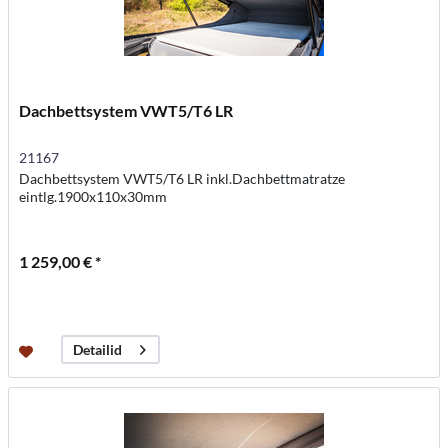
Dachbettsystem VWT5/T6 LR
21167
Dachbettsystem VWT5/T6 LR inkl.Dachbettmatratze
eintlg.1900x110x30mm
1 259,00 € *
Detailid