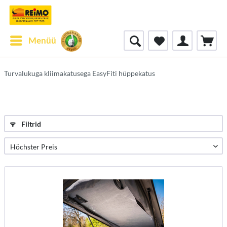
Menüü
Turvalukuga kliimakatusega EasyFiti hüppekatus
Filtrid