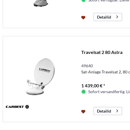
Detailid
Travelsat 2 80 Astra
49640
Sat-Anlage Travelsat 2, 80
1 439,00 € *
Sofort versandfertig. Li
Detailid