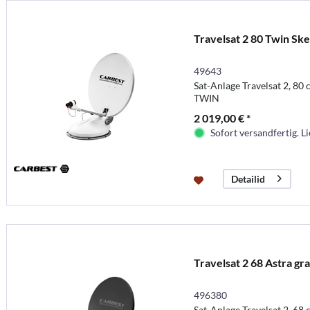
Travelsat 2 80 Twin Sk
49643
Sat-Anlage Travelsat 2, 80
TWIN
2 019,00 € *
Sofort versandfertig. Li
Detailid
Travelsat 2 68 Astra gr
496380
Sat-Anlage Travelsat 2, 68