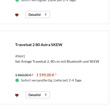
Detailid
Travelsat 2 80 Astra SKEW
49641
Sat-Anlage Travelsat 2, 80 cm mit Bluetooth und SKEW
1 599,00 € *
1 860,00 € *
Sofort versandfertig. Lieferzeit 2-4 Tage.
Detailid