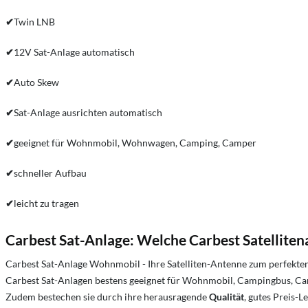
✔
Twin LNB
✔
12V Sat-Anlage automatisch
✔
Auto Skew
✔
Sat-Anlage ausrichten automatisch
✔
geeignet für Wohnmobil, Wohnwagen, Camping, Camper
✔
schneller Aufbau
✔
leicht zu tragen
Carbest Sat-Anlage: Welche Carbest Satellite
Carbest Sat-Anlage Wohnmobil - Ihre Satelliten-Antenne zum perfekte
Carbest Sat-Anlagen bestens geeignet für Wohnmobil, Campingbus, Campi
Zudem bestechen sie durch ihre herausragende
Qualität
, gutes Preis-