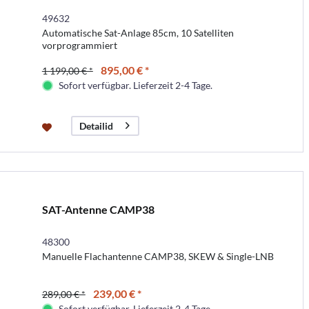
49632
Automatische Sat-Anlage 85cm, 10 Satelliten
vorprogrammiert
895,00 € *
1 199,00 € *
Sofort verfügbar. Lieferzeit 2-4 Tage.
Detailid
SAT-Antenne CAMP38
48300
Manuelle Flachantenne CAMP38, SKEW & Single-LNB
239,00 € *
289,00 € *
Sofort verfügbar. Lieferzeit 2-4 Tage.