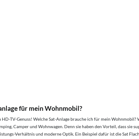
nanlage für mein Wohnmobil?
n HD-TV-Genuss! Welche Sat-Anlage brauche ich für mein Wohnmobil? We
ng, Camper und Wohnwagen. Denn sie haben den Vorteil, dass sie super-l
Leistungs-Verhältnis und moderne Optik. Ein Beispiel dafür ist die Sat F