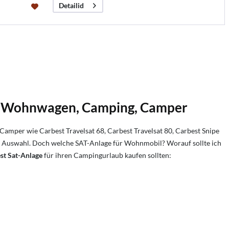
Detailid
il, Wohnwagen, Camping, Camper
per wie Carbest Travelsat 68, Carbest Travelsat 80, Carbest Snipe
er Auswahl. Doch welche SAT-Anlage für Wohnmobil? Worauf sollte ich
st Sat-Anlage
für ihren Campingurlaub kaufen sollten: