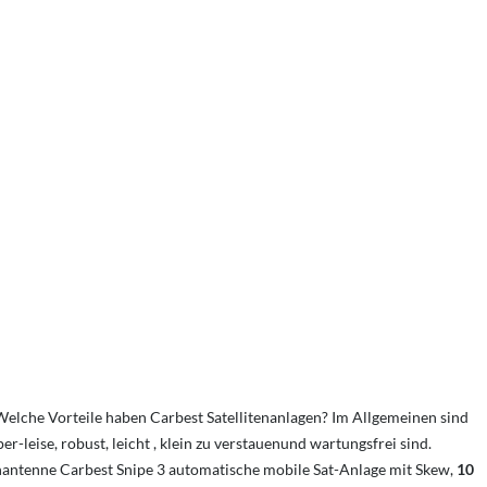
lche Vorteile haben Carbest Satellitenanlagen? Im Allgemeinen sind
eise, robust, leicht , klein zu verstauenund wartungsfrei sind.
lachantenne Carbest Snipe 3 automatische mobile Sat-Anlage mit Skew,
10