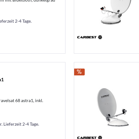
eferzeit 2-4 Tage.
a1
velsat 68 astra1, inkl.
. Lieferzeit 2-4 Tage.