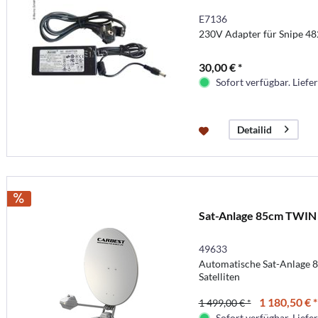
E7136
230V Adapter für Snipe 48
30,00 € *
Sofort verfügbar. Liefer
Detailid
Sat-Anlage 85cm TWIN
49633
Automatische Sat-Anlage 
Satelliten
1 180,50 € *
1 499,00 € *
Sofort verfügbar. Liefer