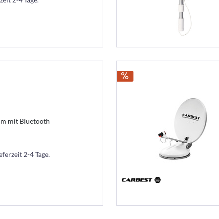
 cm mit Bluetooth
eferzeit 2-4 Tage.