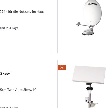
294 - für die Nutzung im Haus
zeit 2-4 Tage.
 Skew
85cm Twin Auto Skew, 10
zeit 2-4 Tage.