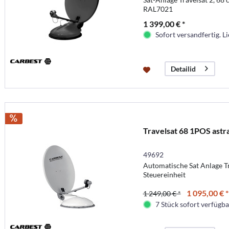
RAL7021
1 399,00 € *
Sofort versandfertig. Li
Detailid
Travelsat 68 1POS astr
49692
Automatische Sat Anlage Tra
Steuereinheit
1 095,00 € *
1 249,00 € *
7 Stück sofort verfügbar