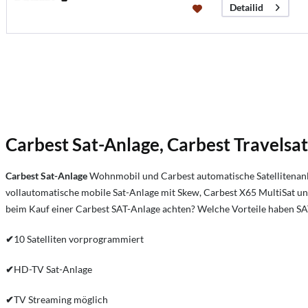
Detailid
Carbest Sat-Anlage, Carbest Travels
Carbest Sat-Anlage
Wohnmobil und Carbest automatische Satellitenanl
vollautomatische mobile Sat-Anlage mit Skew, Carbest X65 MultiSat u
beim Kauf einer Carbest SAT-Anlage achten? Welche Vorteile haben SA
✔
10 Satelliten vorprogrammiert
✔
HD-TV Sat-Anlage
✔
TV Streaming möglich