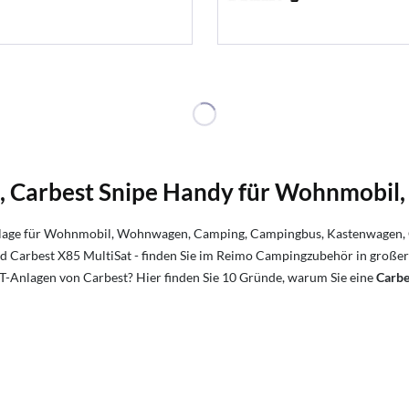
at, Carbest Snipe Handy für Wohnmob
age für Wohnmobil, Wohnwagen, Camping, Campingbus, Kastenwagen, Cam
nd Carbest X85 MultiSat - finden Sie im Reimo Campingzubehör in groß
T-Anlagen von Carbest? Hier finden Sie 10 Gründe, warum Sie eine
Carbe