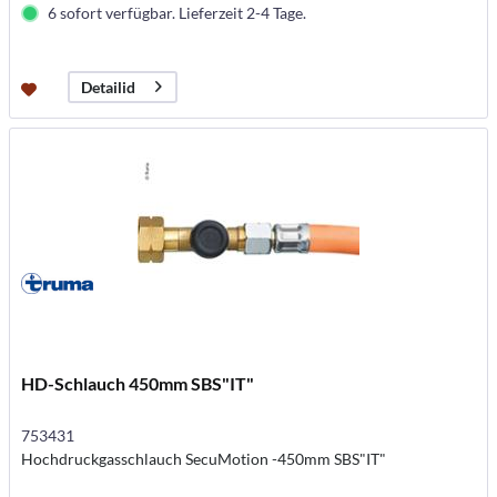
6 sofort verfügbar. Lieferzeit 2-4 Tage.
Detailid
HD-Schlauch 450mm SBS"IT"
753431
Hochdruckgasschlauch SecuMotion -450mm SBS"IT"