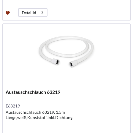
Detailid
Austauschschlauch 63219
E63219
Austauschschlauch 63219, 1,5m
Länge,weiß,Kunststoff,inkl.Dichtung