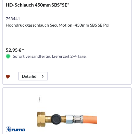
HD-Schlauch 450mm SBS"SE"
753441
Hochdruckgasschlauch SecuMotion -450mm SBS SE Pol
52,95 € *
Sofort versandfertig. Lieferzeit 2-4 Tage.
Detailid