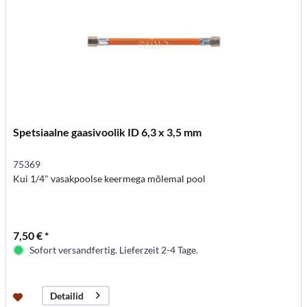
Spetsiaalne gaasivoolik ID 6,3 x 3,5 mm
75369
Kui 1/4" vasakpoolse keermega mõlemal pool
7,50 € *
Sofort versandfertig. Lieferzeit 2-4 Tage.
Detailid