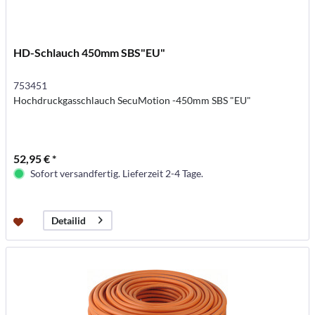
HD-Schlauch 450mm SBS"EU"
753451
Hochdruckgasschlauch SecuMotion -450mm SBS "EU"
52,95 € *
Sofort versandfertig. Lieferzeit 2-4 Tage.
Detailid