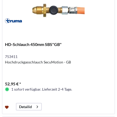
HD-Schlauch 450mm SBS"GB"
753411
Hochdruckgasschlauch SecuMotion - GB
52,95 € *
1 sofort verfügbar. Lieferzeit 2-4 Tage.
Detailid