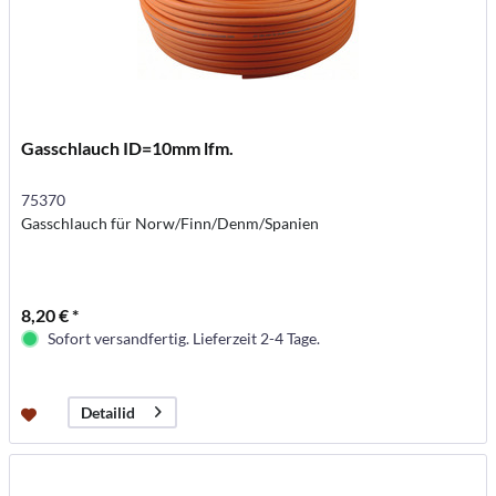
Gasschlauch ID=10mm lfm.
75370
Gasschlauch für Norw/Finn/Denm/Spanien
8,20 € *
Sofort versandfertig. Lieferzeit 2-4 Tage.
Detailid