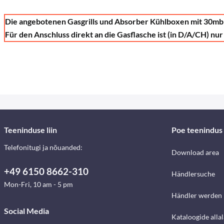
Die angebotenen Gasgrills und Absorber Kühlboxen mit 30mb 
Für den Anschluss direkt an die Gasflasche ist (in D/A/CH) n
Teeninduse liin
Poe teenindus
Telefonitugi ja nõuanded:
Download area
+49 6150 8662-310
Händlersuche
Mon-Fri, 10 am - 5 pm
Händler werden
Social Media
Kataloogide alla