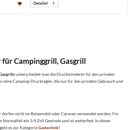
Detailid
ür Campinggrill, Gasgrill
Gasgrills
unterscheidet man die Druckminderer für den privaten
s reine Camping-Druckregler, die nur für den privaten Gebrauch und
r dürfen nicht im Reisemobil oder Caravan verwendet werden. Für
im Normalfall ein 1/4 Zoll Gewinde und ist wetterfest. In dieser
 geht es zur Kategorie
Gastechnik!