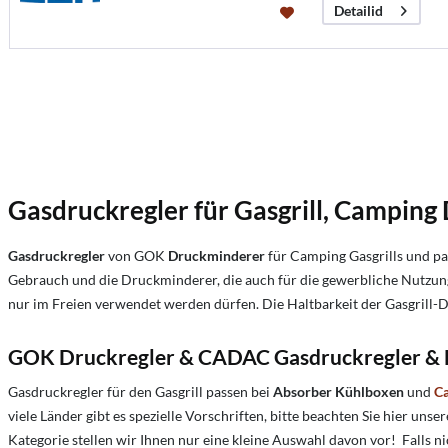
Detailid
Gasdruckregler für Gasgrill,
C
amping D
Gasdruckregler
von GOK
Druckminderer
für Camping Gasgrills und pas
Gebrauch und die Druckminderer, die auch für die gewerbliche Nutzung
nur im Freien verwendet werden dürfen. Die Haltbarkeit der Gasgrill-D
GOK Druckregler &
CADAC Gasdruckregler & D
Gasdruckregler für den Gasgrill passen bei
Absorber Kühlboxen
und
C
viele Länder gibt es spezielle Vorschriften, bitte beachten Sie hier un
Kategorie stellen wir Ihnen nur eine kleine Auswahl davon vor! Falls ni