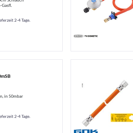
Gasfl.
eferzeit 2-4 Tage.
50mSB
n, in 50mbar
eferzeit 2-4 Tage.