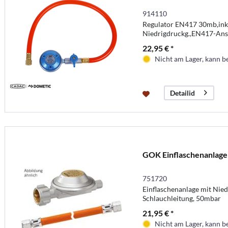
914110
Regulator EN417 30mb,inkl
Niedrigdruckg.,EN417-Ans
22,95 € *
Nicht am Lager, kann b
Detailid
GOK Einflaschenanlage
751720
Einflaschenanlage mit Nie
Schlauchleitung, 50mbar
21,95 € *
Nicht am Lager, kann b