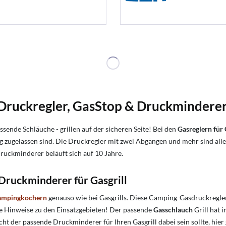
ruckregler, GasStop & Druckminderer f
sende Schläuche - grillen auf der sicheren Seite! Bei den
Gasreglern für 
 zugelassen sind. Die Druckregler mit zwei Abgängen und mehr sind alle
ruckminderer beläuft sich auf 10 Jahre.
ruckminderer für Gasgrill
ampingkochern
genauso wie bei Gasgrills. Diese Camping-Gasdruckregle
sere Hinweise zu den Einsatzgebieten! Der passende
Gasschlauch
Grill hat 
cht der passende Druckminderer für Ihren Gasgrill dabei sein sollte, hier