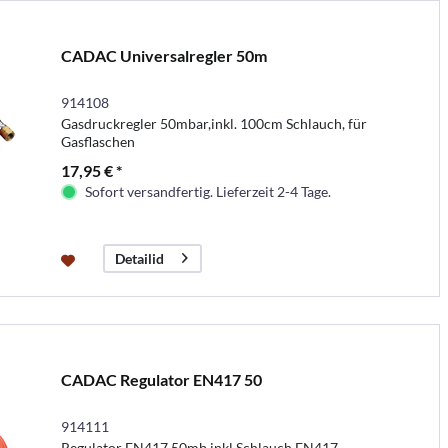
CADAC Universalregler 50m
914108
Gasdruckregler 50mbar,inkl. 100cm Schlauch, für
Gasflaschen
17,95 € *
Sofort versandfertig. Lieferzeit 2-4 Tage.
Detailid
CADAC Regulator EN417 50
914111
Regulator EN417 50mb,inkl.Schlauch,EN417-