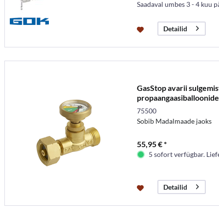
Saadaval umbes 3 - 4 kuu p
Detailid
GasStop avarii sulgemis
propaangaasiballoonide
75500
Sobib Madalmaade jaoks
55,95 € *
5 sofort verfügbar. Lief
Detailid