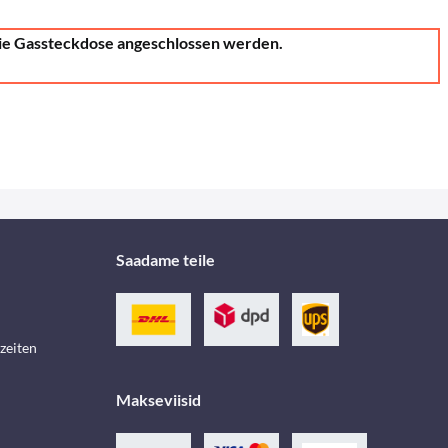
die Gassteckdose angeschlossen werden.
Saadame teile
zeiten
Makseviisid