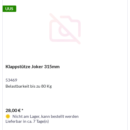
UUS
Klappstütze Joker 315mm
53469
Belastbarkeit bis zu 80 Kg
28,00 € *
Nicht am Lager, kann bestellt werden
Lieferbar in ca. 7 Tage(n)