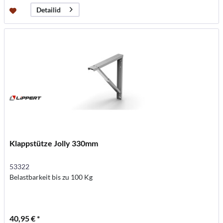
Detailid
Klappstütze Jolly 330mm
53322
Belastbarkeit bis zu 100 Kg
40,95 € *