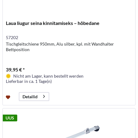
Laua liugur seina kinnitamiseks – hõbedane
57202
Tischgleitschiene 950mm, Alu silber, kpl. mit Wandhalter
Bettposition
39,95 € *
Nicht am Lager, kann bestellt werden
Lieferbar in ca. 1 Tage(n)
Detailid
UUS