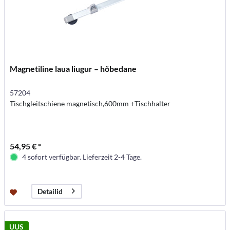
Magnetiline laua liugur – hõbedane
57204
Tischgleitschiene magnetisch,600mm +Tischhalter
54,95 € *
4 sofort verfügbar. Lieferzeit 2-4 Tage.
Detailid
UUS