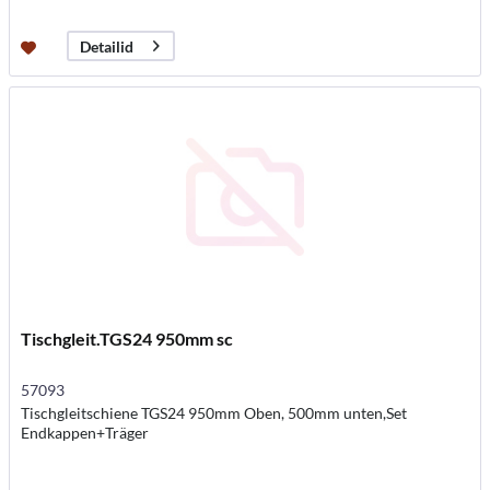
Detailid
Tischgleit.TGS24 950mm sc
57093
Tischgleitschiene TGS24 950mm Oben, 500mm unten,Set
Endkappen+Träger