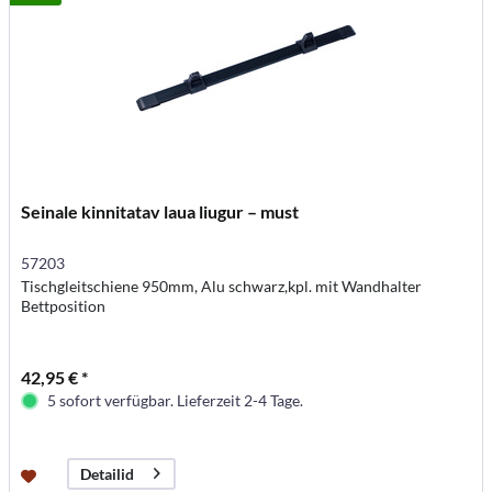
Seinale kinnitatav laua liugur – must
57203
Tischgleitschiene 950mm, Alu schwarz,kpl. mit Wandhalter
Bettposition
42,95 € *
5 sofort verfügbar. Lieferzeit 2-4 Tage.
Detailid