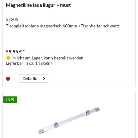
Magnetiline laua liugur – must
57205
Tischgleitschiene magnetisch,600mm +Tischhalter schwarz
59,95 € *
Nicht am Lager, kann bestellt werden
Lieferbar in ca. 1 Tage(n)
Detailid
UUS