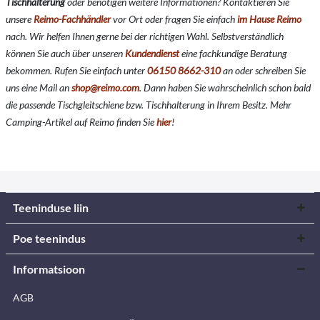
Tischhalterung
oder benötigen weitere Informationen? Kontaktieren Sie
unsere
Reimo-Fachhändler
vor Ort oder fragen Sie einfach
im Hause Reimo
nach. Wir helfen Ihnen gerne bei der richtigen Wahl. Selbstverständlich
können Sie auch über unseren
Kundendienst
eine fachkundige Beratung
bekommen. Rufen Sie einfach unter
06150 8662-310
an oder schreiben Sie
uns eine Mail an
shop@reimo.com
. Dann haben Sie wahrscheinlich schon bald
die passende Tischgleitschiene bzw. Tischhalterung in Ihrem Besitz. Mehr
Camping-Artikel auf Reimo finden Sie
hier
!
Teeninduse liin
Poe teenindus
Informatsioon
AGB