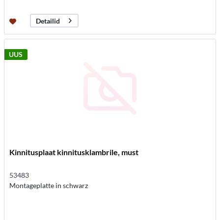
Detailid
UUS
Kinnitusplaat kinnitusklambrile, must
53483
Montageplatte in schwarz