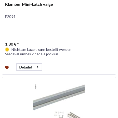
Klamber Mini-Latch valge
E2091
1,30 € *
Nicht am Lager, kann bestellt werden
Saadaval umbes 2 nädala jooksul
Detailid