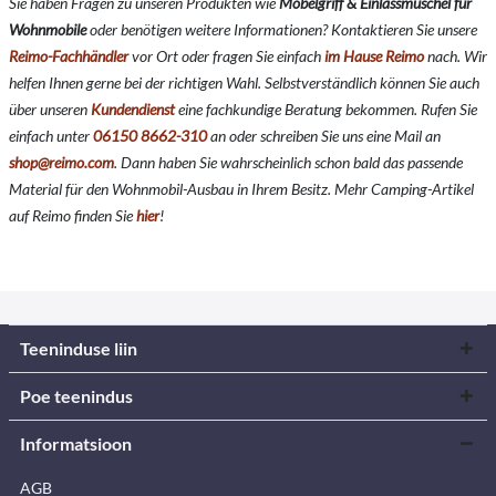
Sie haben Fragen zu unseren Produkten wie
Möbelgriff & Einlassmuschel für
Wohnmobile
oder benötigen weitere Informationen? Kontaktieren Sie unsere
Reimo-Fachhändler
vor Ort oder fragen Sie einfach
im Hause Reimo
nach. Wir
helfen Ihnen gerne bei der richtigen Wahl. Selbstverständlich können Sie auch
über unseren
Kundendienst
eine fachkundige Beratung bekommen. Rufen Sie
einfach unter
06150 8662-310
an oder schreiben Sie uns eine Mail an
shop@reimo.com
. Dann haben Sie wahrscheinlich schon bald das passende
Material für den Wohnmobil-Ausbau in Ihrem Besitz. Mehr Camping-Artikel
auf Reimo finden Sie
hier
!
Teeninduse liin
Poe teenindus
Informatsioon
AGB