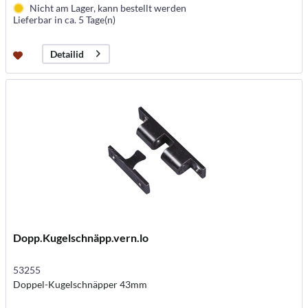
Nicht am Lager, kann bestellt werden
Lieferbar in ca. 5 Tage(n)
Detailid
Dopp.Kugelschnäpp.vern.lo
53255
Doppel-Kugelschnäpper 43mm