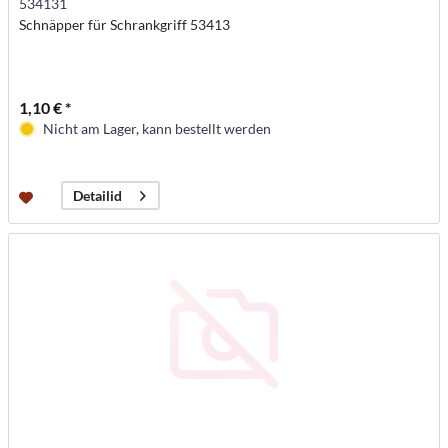
534131
Schnäpper für Schrankgriff 53413
1,10 € *
Nicht am Lager, kann bestellt werden
Detailid