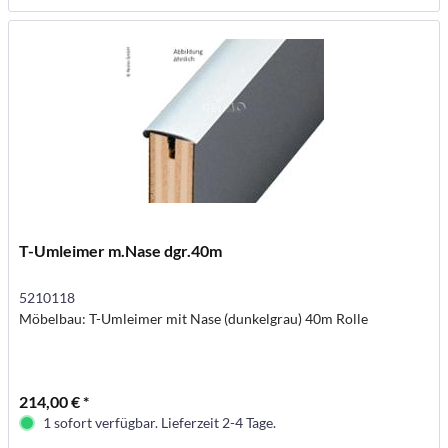
T-Umleimer m.Nase dgr.40m
5210118
Möbelbau: T-Umleimer mit Nase (dunkelgrau) 40m Rolle
214,00 € *
1 sofort verfügbar. Lieferzeit 2-4 Tage.