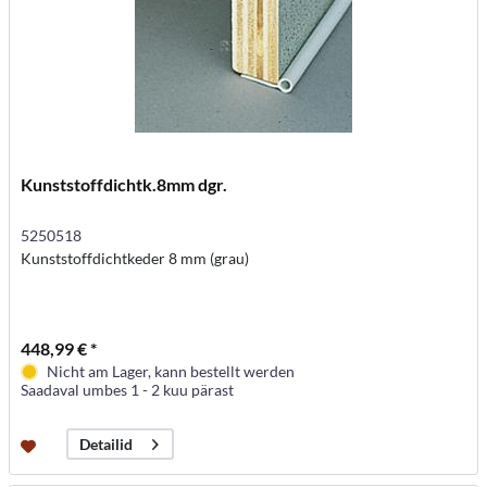
Kunststoffdichtk.8mm dgr.
5250518
Kunststoffdichtkeder 8 mm (grau)
448,99 € *
Nicht am Lager, kann bestellt werden
Saadaval umbes 1 - 2 kuu pärast
Detailid