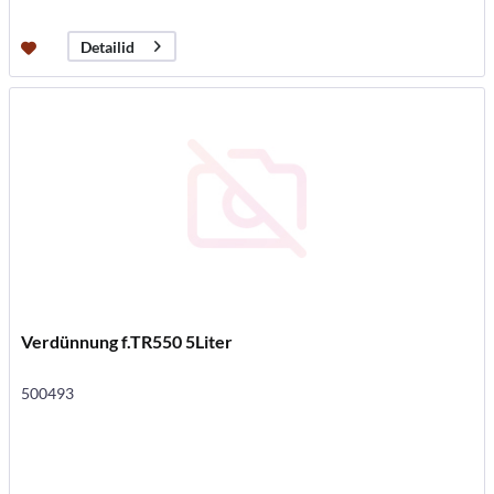
Detailid
Verdünnung f.TR550 5Liter
500493