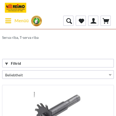
Menüü
Serva riba, T-serva riba
Filtrid