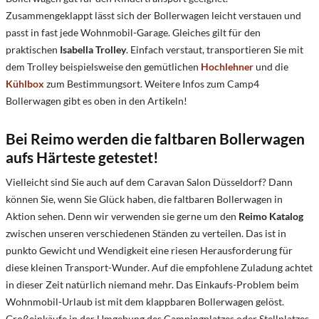
Zusammengeklappt lässt sich der Bollerwagen leicht verstauen und
passt in fast jede Wohnmobil-Garage. Gleiches gilt für den
praktischen
Isabella Trolley
. Einfach verstaut, transportieren Sie mit
dem Trolley beispielsweise den gemütlichen
Hochlehner
und die
Kühlbox
zum Bestimmungsort. Weitere Infos zum Camp4
Bollerwagen gibt es oben in den Artikeln!
Bei Reimo werden die faltbaren Bollerwagen
aufs Härteste getestet!
Vielleicht sind Sie auch auf dem Caravan Salon Düsseldorf? Dann
können Sie, wenn Sie Glück haben, die faltbaren Bollerwagen in
Aktion sehen. Denn wir verwenden sie gerne um den
Reimo Katalog
zwischen unseren verschiedenen Ständen zu verteilen. Das ist in
punkto Gewicht und Wendigkeit eine riesen Herausforderung für
diese kleinen Transport-Wunder. Auf die empfohlene Zuladung achtet
in dieser Zeit natürlich niemand mehr. Das Einkaufs-Problem beim
Wohnmobil-Urlaub ist mit dem klappbaren Bollerwagen gelöst.
Großeinkäufe in der Umgebung des Campingplatzes oder Stellplatzes