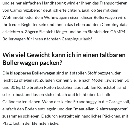
und seiner einfachen Handhabung wird er Ihnen das Transportieren
von Campingzubehör deutlich erleichtern. Egal, ob Sie mit dem
Wohnmobil oder dem Wohnwagen reisen, dieser Bollerwagen wird
Ihr treuer Begleiter sein und Ihnen das Leben auf dem Campingplatz
erleichtern. Zögern Sie nicht länger und holen Sie sich den CAMP4
Bollerwagen für Ihren nächsten Campingurlaub!
Wie viel Gewicht kann ich in einen faltbaren
Bollerwagen packen?
Die
klappbaren Bollerwagen
sind mit stabilen Stoff bezogen, der
leicht zu pflegen ist. Zuladen können Sie, je nach Modell, zwischen 50
und 80 kg. Die breiten Reifen bestehen aus stabilen Kunststoff, sind
sehr robust und lassen sich einfach und leicht über fast alle
Geländearten ziehen. Wenn der kleine Strandbuggy in die Garage soll,
einfach den Boden entriegeln und den "
manuellen Kleintransporter
"
zusammen schieben. Dadurch entsteht ein handliches Päckchen, mit
Platz fast in der kleinsten Ecke.