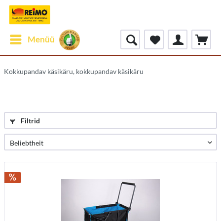
Menüü
Kokkupandav käsikäru, kokkupandav käsikäru
Filtrid