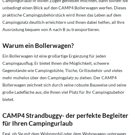
Campingurlaub in vollen Zügen genießen möchten, dann sollten Sie
unbedingt einen Blick auf den CAMP4 Bollerwagen werfen. Dieses
praktische Campingzubehörstück wird Ihnen das Leben auf dem
Campingplatz deutlich erleichtern und Ihnen dabei helfen, all Ihre
Ausrüstung bequem von A nach B zu transportieren.
Warum ein Bollerwagen?
Ein Bollerwagen ist eine großartige Ergänzung für jeden
Campingausflug. Er bietet Ihnen die Möglichkeit, schwere
Gegenstände wie Campingstühle, Tische, Grillzubehör und vieles
mehr mühelos über den Campingplatz zu ziehen. Der CAMP4
Bollerwagen zeichnet sich durch seine robuste Bauweise und seine
große Ladefläche aus, die Ihnen viel Platz für Ihr Campingzubehör
bietet.
CAMP4 Strandbuggy- der perfekte Begleiter
für Ihren Campingurlaub
Egal, ob Sie mit dem Wohnmobil oder dem Wohnwagen unterwegs