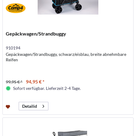
Gepäckwagen/Strandbuggy
910194
Gepäckwagen/Strandbuggy, schwarz/eisblau, breite abnehmbare
Reifen
94,95 € *
99,95 € *
Sofort verfügbar. Lieferzeit 2-4 Tage.
Detailid