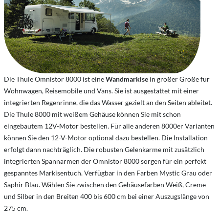
Die Thule Omnistor 8000 ist eine
Wandmarkise
in großer Größe für
Wohnwagen, Reisemobile und Vans. Sie ist ausgestattet mit einer
integrierten Regenrinne, die das Wasser gezielt an den Seiten ableitet.
Die Thule 8000 mit weißem Gehäuse können Sie mit schon
eingebautem 12V-Motor bestellen. Für alle anderen 8000er Varianten
können Sie den 12-V-Motor optional dazu bestellen. Die Installation
erfolgt dann nachträglich. Die robusten Gelenkarme mit zusätzlich
integrierten Spannarmen der Omnistor 8000 sorgen für ein perfekt
gespanntes Markisentuch. Verfügbar in den Farben Mystic Grau oder
Saphir Blau. Wählen Sie zwischen den Gehäusefarben Weiß, Creme
und Silber in den Breiten 400 bis 600 cm bei einer Auszugslänge von
275 cm.