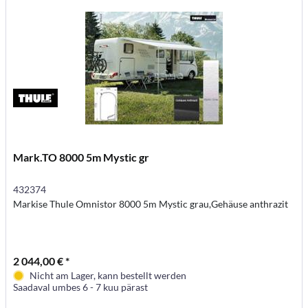
Mark.TO 8000 5m Mystic gr
432374
Markise Thule Omnistor 8000 5m Mystic grau,Gehäuse anthrazit
2 044,00 € *
Nicht am Lager, kann bestellt werden
Saadaval umbes 6 - 7 kuu pärast