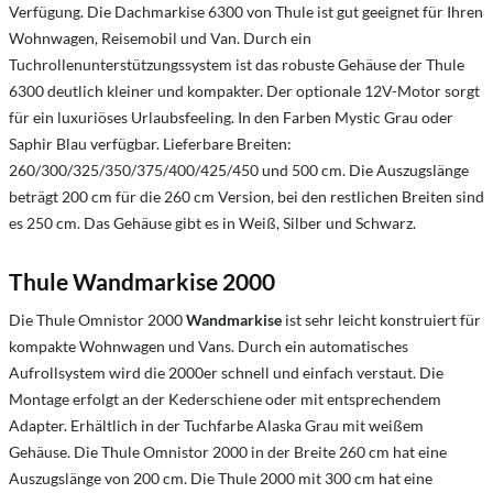
Verfügung. Die Dachmarkise 6300 von Thule ist gut geeignet für Ihren
Wohnwagen, Reisemobil und Van. Durch ein
Tuchrollenunterstützungssystem ist das robuste Gehäuse der Thule
6300 deutlich kleiner und kompakter. Der optionale 12V-Motor sorgt
für ein luxuriöses Urlaubsfeeling. In den Farben Mystic Grau oder
Saphir Blau verfügbar. Lieferbare Breiten:
260/300/325/350/375/400/425/450 und 500 cm. Die Auszugslänge
beträgt 200 cm für die 260 cm Version, bei den restlichen Breiten sind
es 250 cm. Das Gehäuse gibt es in Weiß, Silber und Schwarz.
Thule Wandmarkise 2000
Die Thule Omnistor 2000
Wandmarkise
ist sehr leicht konstruiert für
kompakte Wohnwagen und Vans. Durch ein automatisches
Aufrollsystem wird die 2000er schnell und einfach verstaut. Die
Montage erfolgt an der Kederschiene oder mit entsprechendem
Adapter. Erhältlich in der Tuchfarbe Alaska Grau mit weißem
Gehäuse. Die Thule Omnistor 2000 in der Breite 260 cm hat eine
Auszugslänge von 200 cm. Die Thule 2000 mit 300 cm hat eine