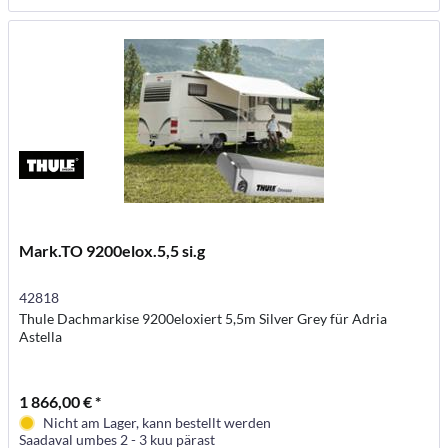
Mark.TO 9200elox.5,5 si.g
42818
Thule Dachmarkise 9200eloxiert 5,5m Silver Grey für Adria
Astella
1 866,00 € *
Nicht am Lager, kann bestellt werden
Saadaval umbes 2 - 3 kuu pärast