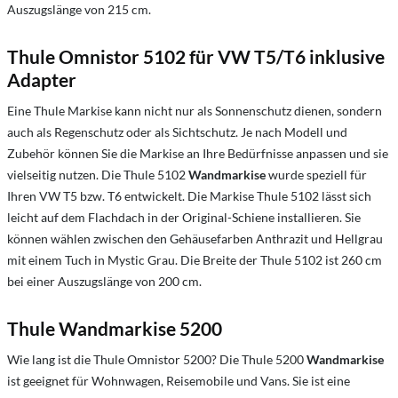
Auszugslänge von 215 cm.
Thule Omnistor 5102 für VW T5/T6 inklusive
Adapter
Eine Thule Markise kann nicht nur als Sonnenschutz dienen, sondern
auch als Regenschutz oder als Sichtschutz. Je nach Modell und
Zubehör können Sie die Markise an Ihre Bedürfnisse anpassen und sie
vielseitig nutzen. Die Thule 5102
Wandmarkise
wurde speziell für
Ihren VW T5 bzw. T6 entwickelt. Die Markise Thule 5102 lässt sich
leicht auf dem Flachdach in der Original-Schiene installieren. Sie
können wählen zwischen den Gehäusefarben Anthrazit und Hellgrau
mit einem Tuch in Mystic Grau. Die Breite der Thule 5102 ist 260 cm
bei einer Auszugslänge von 200 cm.
Thule Wandmarkise 5200
Wie lang ist die Thule Omnistor 5200?
Die Thule 5200
Wandmarkise
ist geeignet für Wohnwagen, Reisemobile und Vans. Sie ist eine