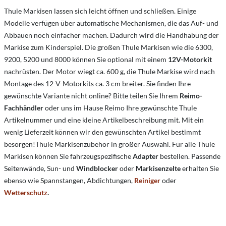
Thule Markisen lassen sich leicht öffnen und schließen. Einige
Modelle verfügen über automatische Mechanismen, die das Auf- und
Abbauen noch einfacher machen. Dadurch wird die Handhabung der
Markise zum Kinderspiel. Die großen Thule Markisen wie die 6300,
9200, 5200 und 8000 können Sie optional mit einem
12V-Motorkit
nachrüsten. Der Motor wiegt ca. 600 g, die Thule Markise wird nach
Montage des 12-V-Motorkits ca. 3 cm breiter. Sie finden Ihre
gewünschte Variante nicht online? Bitte teilen Sie Ihrem
Reimo-
Fachhändler
oder
uns im Hause Reimo
Ihre gewünschte Thule
Artikelnummer und eine kleine Artikelbeschreibung mit. Mit ein
wenig Lieferzeit können wir den gewünschten Artikel bestimmt
besorgen!Thule Markisenzubehör in großer Auswahl. Für alle Thule
Markisen können Sie fahrzeugspezifische
Adapter
bestellen. Passende
Seitenwände, Sun- und
Windblocker
oder
Markisenzelte
erhalten Sie
ebenso wie Spannstangen, Abdichtungen,
Reiniger
oder
Wetterschutz
.