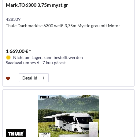
Mark.TO6300 3,75m myst.gr
428309
Thule Dachmarkise 6300 weiß 3,75m Mystic grau mit Motor
1 669,00 € *
Nicht am Lager, kann bestellt werden
Saadaval umbes 6 - 7 kuu pärast
Detailid