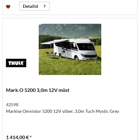
Detailid
Mark.O 5200 3,0m 12V müst
42598
Markise Omnistor 5200 12V silber, 3,0m Tuch Mystic Grey
1 414,00 € *