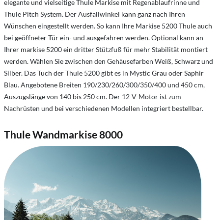
elegante und vielseitige Thule Markise mit Regenablaufrinne und
Thule Pitch System. Der Ausfallwinkel kann ganz nach Ihren
Wünschen eingestellt werden. So kann Ihre Markise 5200 Thule auch
bei geöffneter Tür ein- und ausgefahren werden. Optional kann an
Ihrer markise 5200 ein dritter Stützfuß für mehr Stabilität montiert
werden. Wählen Sie zwischen den Gehäusefarben Weiß, Schwarz und
Silber. Das Tuch der Thule 5200 gibt es in Mystic Grau oder Saphir
Blau. Angebotene Breiten 190/230/260/300/350/400 und 450 cm,
Auszugslänge von 140 bis 250 cm. Der 12-V-Motor ist zum
Nachrüsten und bei verschiedenen Modellen integriert bestellbar.
Thule Wandmarkise 8000