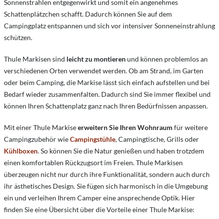
Sonnenstrahlen entgegenwirkt und somit ein angenehmes
Schattenplätzchen schafft. Dadurch können Sie auf dem
Campingplatz entspannen und sich vor intensiver Sonneneinstrahlung
schützen.
Thule Markisen sind
leicht zu montieren
und können problemlos an
verschiedenen Orten verwendet werden. Ob am Strand, im Garten
oder beim Camping, die Markise lässt sich einfach aufstellen und bei
Bedarf wieder zusammenfalten. Dadurch sind Sie immer flexibel und
können Ihren Schattenplatz ganz nach Ihren Bedürfnissen anpassen.
Mit einer Thule Markise
erweitern Sie Ihren Wohnraum
für
weitere
Campingzubehör wie
Campingstühle
, Campingtische, Grills oder
Kühlboxen
. So können Sie die Natur genießen und haben trotzdem
einen komfortablen Rückzugsort im Freien. Thule Markisen
überzeugen nicht nur durch ihre Funktionalität, sondern auch durch
ihr ästhetisches Design. Sie fügen sich harmonisch in die Umgebung
ein und verleihen Ihrem Camper eine ansprechende Optik. Hier
finden Sie eine Übersicht über die Vorteile einer Thule Markise: