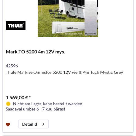
Mark.TO 5200 4m 12V mys.
42596
Thule Markise Omnistor 5200 12V weiß, 4m Tuch Mystic Grey
1 569,00 € *
Nicht am Lager, kann bestellt werden
Saadaval umbes 6 - 7 kuu pärast
Detailid