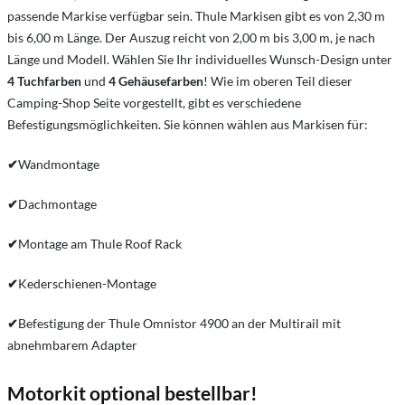
passende Markise verfügbar sein. Thule Markisen gibt es von 2,30 m
bis 6,00 m Länge. Der Auszug reicht von 2,00 m bis 3,00 m, je nach
Länge und Modell. Wählen Sie Ihr individuelles Wunsch-Design unter
4 Tuchfarben
und
4 Gehäusefarben
! Wie im oberen Teil dieser
Camping-Shop Seite vorgestellt, gibt es verschiedene
Befestigungsmöglichkeiten. Sie können wählen aus Markisen für:
✔
Wandmontage
✔
Dachmontage
✔
Montage am Thule Roof Rack
✔
Kederschienen-Montage
✔
Befestigung der Thule Omnistor 4900 an der Multirail mit
abnehmbarem Adapter
Motorkit optional bestellbar!