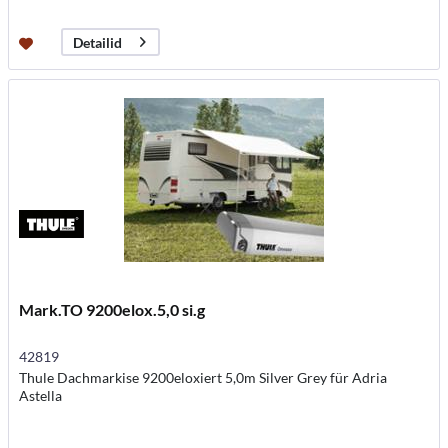
Detailid
Mark.TO 9200elox.5,0 si.g
42819
Thule Dachmarkise 9200eloxiert 5,0m Silver Grey für Adria
Astella