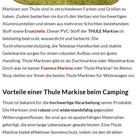
Markisen von Thule sind in verschiedenen Farben und Größen zu
haben. Zudem bestechen sie durch den Verbau von hochwertigen
Aluminiumteilen und einem aus mehreren Schichten bestehendem
Stoff sowie
Ersatzteile
. Dieser PVC-Stoff der
THULE Markise
ist
beidseitig bedruckt, wasserdicht und farbecht. Die
Tuchrollenunterstützung, die Teleskop-Handkurbel und stabile
Gelenkarme sorgen für einen robusten Aufbau und ein gutes
Handling. Thule Markisen gibt es als Dachmarkise oder Wandmarkise.
Doch was ist besser
Fiamma Markise
oder Thule Markise? Im Reimo
Shop stellen wir Ihnen die besten Thule Markisen für Wohnwagen vor.
Vorteile einer Thule Markise beim Camping
Thule ist bekannt für die
hochwertige Verarbeitung
seiner Produkte.
Die Markisen sind
robust
und
widerstandsfähig
gegenüber
Witterungseinflüssen. Sie sind aus strapazierfähigen Materialien
gefertigt, die eine lange Lebensdauer gewährleisten. Eine Thule
Markise bietet effektiven Sonnenschutz, indem sie den direkten