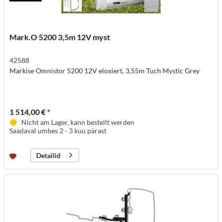
Mark.O 5200 3,5m 12V myst
42588
Markise Omnistor 5200 12V eloxiert, 3,55m Tuch Mystic Grey
1 514,00 € *
Nicht am Lager, kann bestellt werden
Saadaval umbes 2 - 3 kuu pärast
Detailid