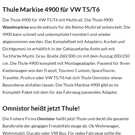
Thule Markise 4900 für VW T5/T6
Die Thule 4900 für VW T5/T6 mit Multirail. Die Thule 4900
Wandmarkise
wurde exklusiv für die Reimo Multirail entwickelt. Die
4900 kann schnell und unkompliziert montiert und wieder
abgenommen werden. Das Komplettset mit Adaptern, Kurbel und
Dichtgummi ist erhältlich in der Gehäusefarbe Anthrazit mit
Tuchfarbe Mystic Grau. Breite 260/300 cm mit dem Auszug 200/250
cm. Die Thule 4900 komplett mit Montageadapter. Passend für Ihren
Kastenwagen wie den Transit, Toureno Custom, SpaceTourer,
Traveller, ProAce oder VW T5/T6 hat sich Thule Omnistor etwas
Besonderes einfallen lassen. Die Thule Markise 4900 gibt es im
Komplett-Paket mit dem für das Fahrzeug passenden Adapter.
Omnistor heißt jetzt Thule!
Die frühere Firma
Omnistor
heißt jetzt Thule und deckt die gesamte
Bandbreite der gängigen Freizeitfahrzeuge ab. Ob Wohnwagen,
Wohnmobil, Ducato oder VW Bus. Für jedes Fahrzeug sollte die