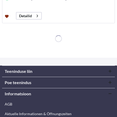
Detailid
Teeninduse liin
Poe teenindus
Informatsioon
AGB
Aktuelle Informationen & Öffnungszeiten