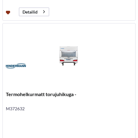
Detailid
Termohelkurmatt torujuhikuga -
M372632