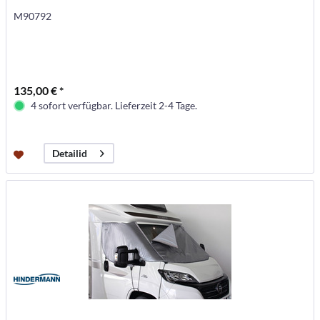
M90792
135,00 € *
4 sofort verfügbar. Lieferzeit 2-4 Tage.
Detailid