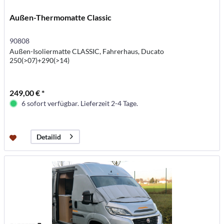
Außen-Thermomatte Classic
90808
Außen-Isoliermatte CLASSIC, Fahrerhaus, Ducato
250(>07)+290(>14)
249,00 € *
6 sofort verfügbar. Lieferzeit 2-4 Tage.
Detailid