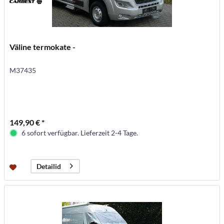
Väline termokate -
M37435
149,90 € *
6 sofort verfügbar. Lieferzeit 2-4 Tage.
Detailid