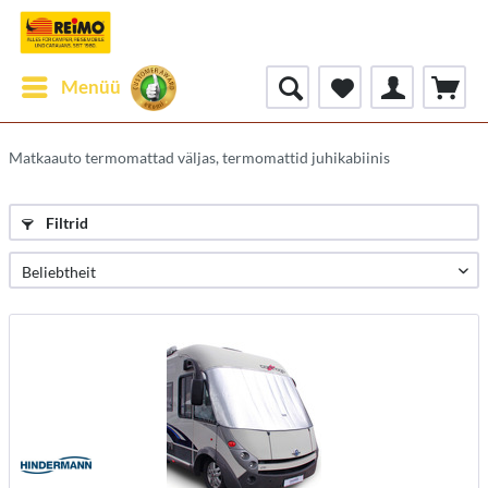
Menüü
Matkaauto termomattad väljas, termomattid juhikabiinis
Filtrid