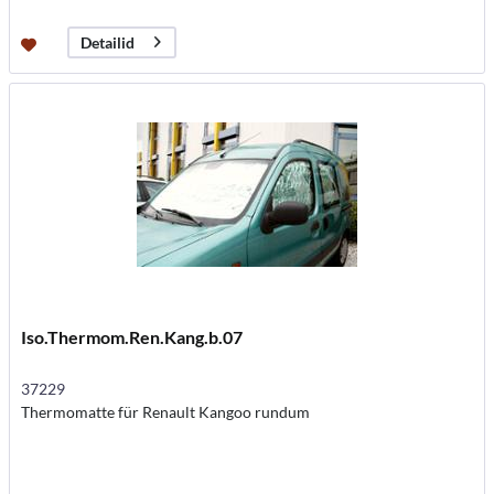
Detailid
Iso.Thermom.Ren.Kang.b.07
37229
Thermomatte für Renault Kangoo rundum