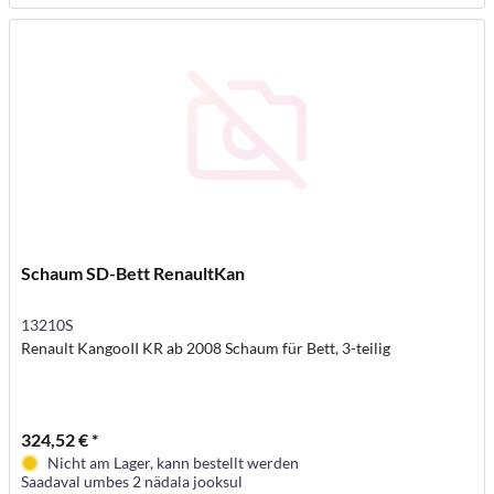
Schaum SD-Bett RenaultKan
13210S
Renault KangooII KR ab 2008 Schaum für Bett, 3-teilig
324,52 € *
Nicht am Lager, kann bestellt werden
Saadaval umbes 2 nädala jooksul