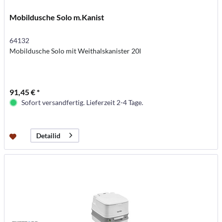
Mobildusche Solo m.Kanist
64132
Mobildusche Solo mit Weithalskanister 20l
91,45 € *
Sofort versandfertig. Lieferzeit 2-4 Tage.
Detailid