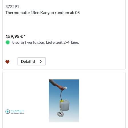
372291
Thermomatte f.Ren.Kangoo rundum ab 08
159,95 € *
8 sofort verfügbar. Lieferzeit 2-4 Tage.
Detailid