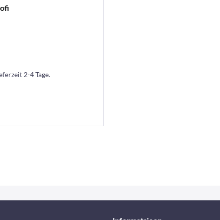
ofi
eferzeit 2-4 Tage.