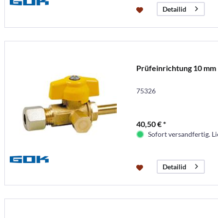
Detailid
Prüfeinrichtung 10 mm
75326
40,50 € *
Sofort versandfertig. Li
Detailid