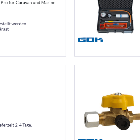
 Pro für Caravan und Marine
estellt werden
ärast
eferzeit 2-4 Tage.