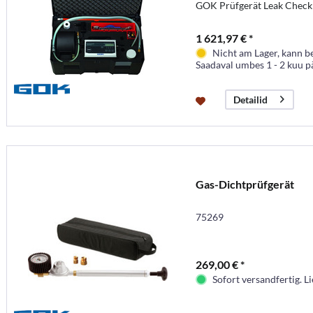
GOK Prüfgerät Leak Check
1 621,97 € *
Nicht am Lager, kann b
Saadaval umbes 1 - 2 kuu p
Detailid
Gas-Dichtprüfgerät
75269
269,00 € *
Sofort versandfertig. Li