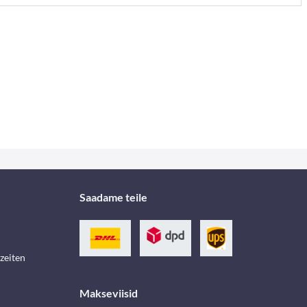
Saadame teile
zeiten
Makseviisid