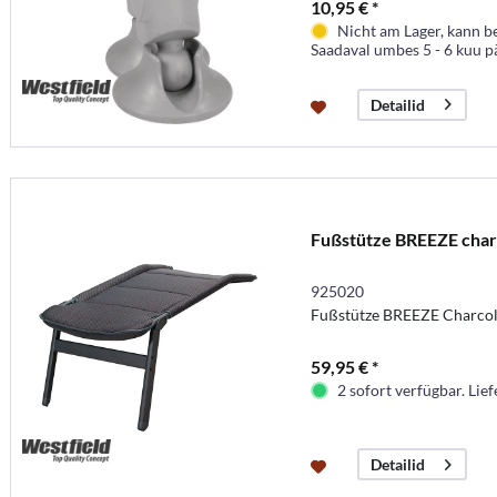
10,95 € *
Nicht am Lager, kann b
Saadaval umbes 5 - 6 kuu p
Detailid
Fußstütze BREEZE char
925020
Fußstütze BREEZE Charcol
59,95 € *
2 sofort verfügbar. Lief
Detailid