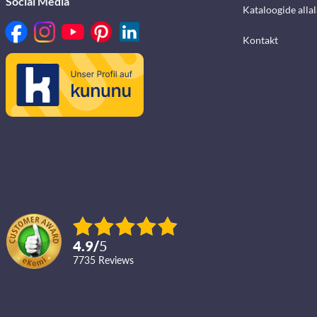
Social Media
Kataloogide alla
Kontakt
4.9
/
5
7735
reviews