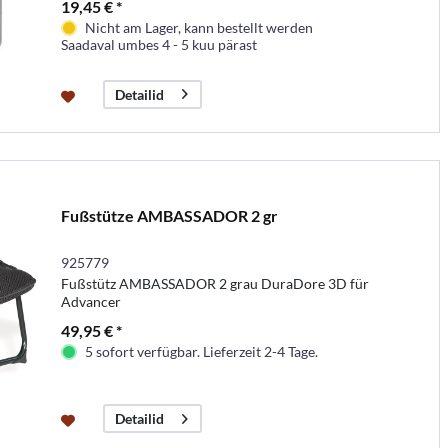
19,45 € *
Nicht am Lager, kann bestellt werden
Saadaval umbes 4 - 5 kuu pärast
Detailid
Fußstütze AMBASSADOR 2 gr
925779
Fußstütz AMBASSADOR 2 grau DuraDore 3D für
Advancer
49,95 € *
5 sofort verfügbar. Lieferzeit 2-4 Tage.
Detailid