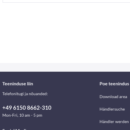
Teeninduse liin
Poe teenindus
Telefonitugi ja nõuanded:
Download area
+49 6150 8662-310
Händlersuche
Mon-Fri, 10 am - 5 pm
Händler werden