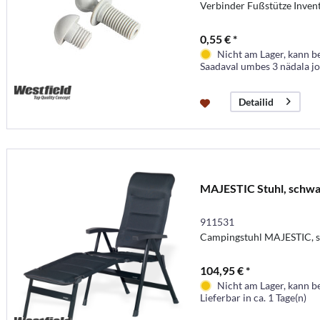
Verbinder Fußstütze Invent
0,55 € *
Nicht am Lager, kann b
Saadaval umbes 3 nädala j
Detailid
MAJESTIC Stuhl, schwa
911531
Campingstuhl MAJESTIC, 
104,95 € *
Nicht am Lager, kann b
Lieferbar in ca. 1 Tage(n)