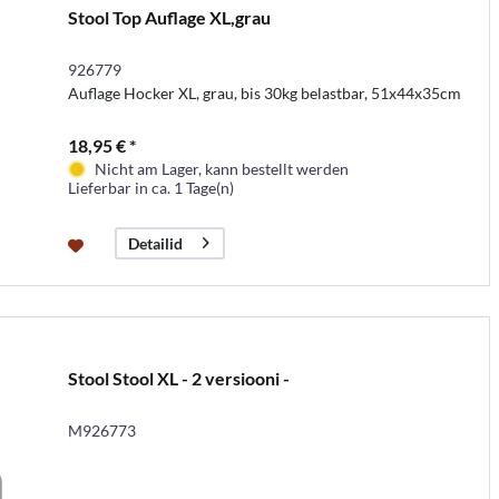
Stool Top Auflage XL,grau
926779
Auflage Hocker XL, grau, bis 30kg belastbar, 51x44x35cm
18,95 € *
Nicht am Lager, kann bestellt werden
Lieferbar in ca. 1 Tage(n)
Detailid
Stool Stool XL - 2 versiooni -
M926773