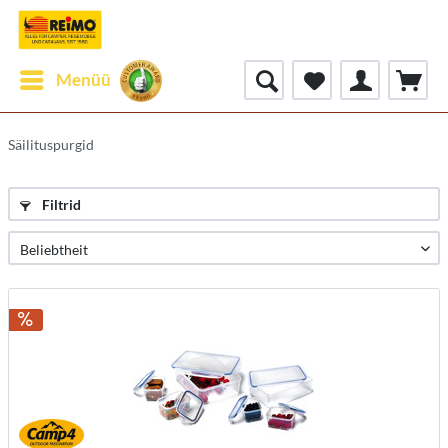
Menüü
Säilituspurgid
Filtrid