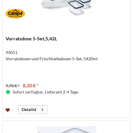
Vorratsdose 5-Set,5,42L
94051
Vorratsdosen und Frischhaltedosen 5-Set, 5420ml
8,20 € *
9,70 € *
Sofort verfügbar. Lieferzeit 2-4 Tage.
Detailid