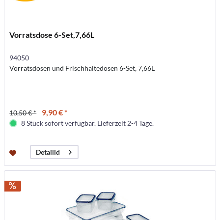
Vorratsdose 6-Set,7,66L
94050
Vorratsdosen und Frischhaltedosen 6-Set, 7,66L
9,90 € *
10,50 € *
8 Stück sofort verfügbar. Lieferzeit 2-4 Tage.
Detailid