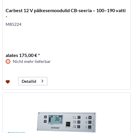
Carbest 12 V päikesemoodulid CB-seeria – 100–190 vatti
-
M85224
alates 175,00 € *
Nicht mehr lieferbar
Detailid