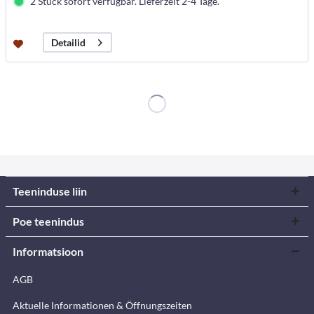
2 Stück sofort verfügbar. Lieferzeit 2-4 Tage.
Detailid
Teeninduse liin
Poe teenindus
Informatsioon
AGB
Aktuelle Informationen & Öffnungszeiten