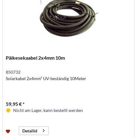
Päikesekaabel 2x4mm 10m
850732
Solarkabel 2x4mm² UV-beständig 10Meter
59,95 € *
Nicht am Lager, kann bestellt werden
Detailid