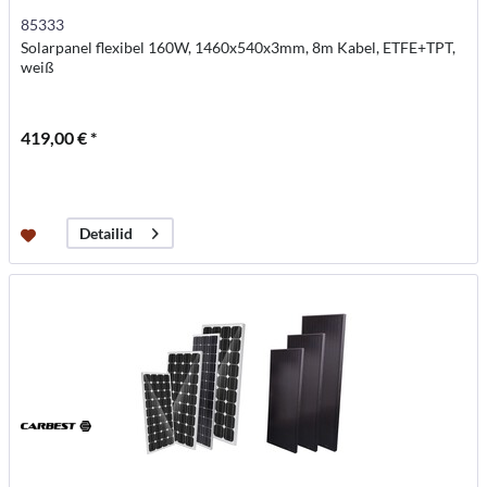
85333
Solarpanel flexibel 160W, 1460x540x3mm, 8m Kabel, ETFE+TPT,
weiß
419,00 € *
Detailid