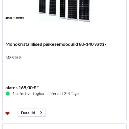
Monokristallilised päikesemoodulid 80-140 vatti -
M85159
alates 169,00 € *
1 sofort verfügbar. Lieferzeit 2-4 Tage.
Detailid