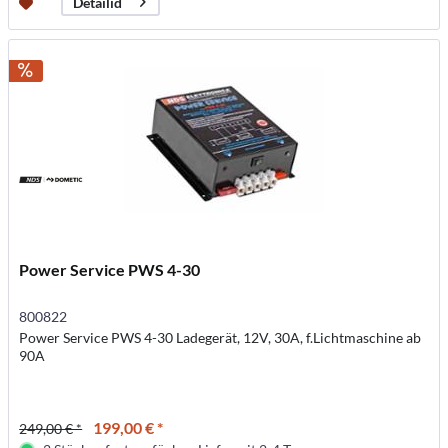
Detailid
Power Service PWS 4-30
800822
Power Service PWS 4-30 Ladegerät, 12V, 30A, f.Lichtmaschine ab
90A
199,00 € *
249,00 € *