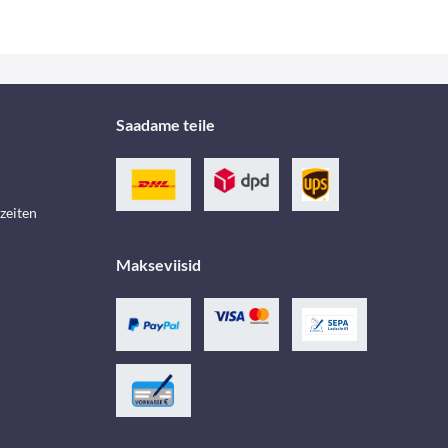
Saadame teile
zeiten
Makseviisid