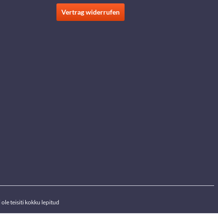
Vertrag widerrufen
ole teisiti kokku lepitud