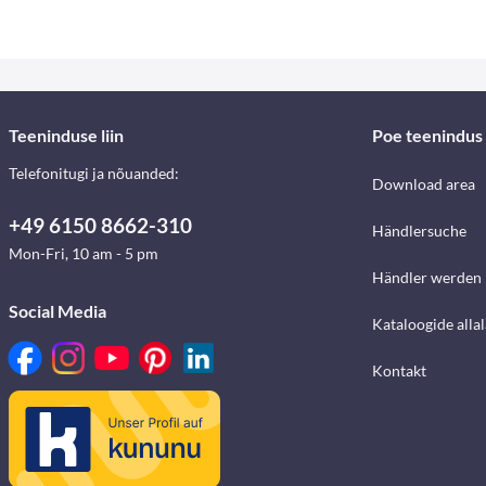
Teeninduse liin
Poe teenindus
Telefonitugi ja nõuanded:
Download area
+49 6150 8662-310
Händlersuche
Mon-Fri, 10 am - 5 pm
Händler werden
Social Media
Kataloogide alla
Kontakt