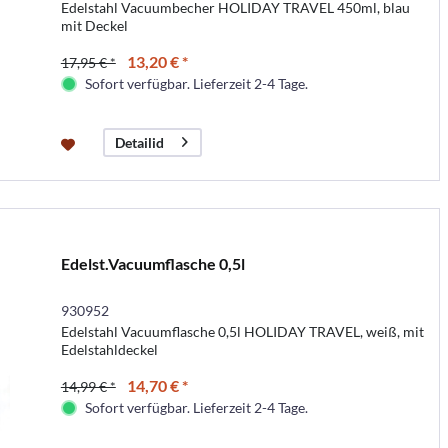
Edelstahl Vacuumbecher HOLIDAY TRAVEL 450ml, blau
mit Deckel
13,20 € *
17,95 € *
Sofort verfügbar. Lieferzeit 2-4 Tage.
Detailid
Edelst.Vacuumflasche 0,5l
930952
Edelstahl Vacuumflasche 0,5l HOLIDAY TRAVEL, weiß, mit
Edelstahldeckel
14,70 € *
14,99 € *
Sofort verfügbar. Lieferzeit 2-4 Tage.