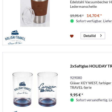
Edelstahl Vacuumbecher 
Ledermanschette
14,70 € *
19,95 € *
Sofort verfügbar. Liefer
Detailid
2xSaftglas HOLIDAY T
929080
Gläser KEY WEST, farbiger
TRAVEL-Serie
9,95 € *
Sofort versandfertig. Li