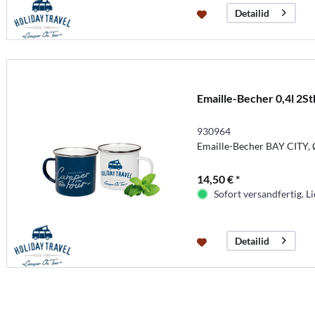
Detailid
Emaille-Becher 0,4l 2St
930964
Emaille-Becher BAY CITY
14,50 € *
Sofort versandfertig. Li
Detailid