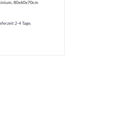
minium, 80x60x70cm
eferzeit 2-4 Tage.