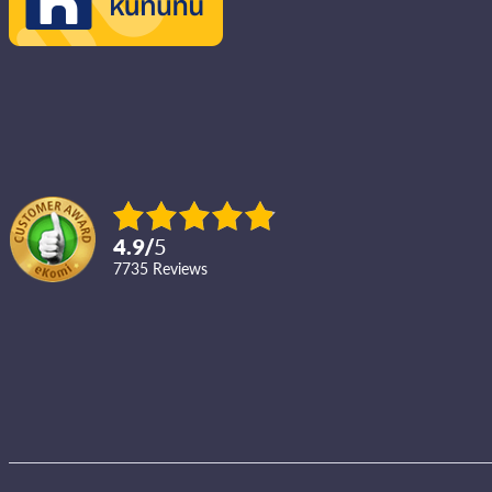
4.9
/
5
7735
reviews