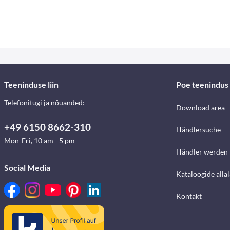
Teeninduse liin
Poe teenindus
Telefonitugi ja nõuanded:
Download area
+49 6150 8662-310
Händlersuche
Mon-Fri, 10 am - 5 pm
Händler werden
Social Media
Kataloogide alla
Kontakt