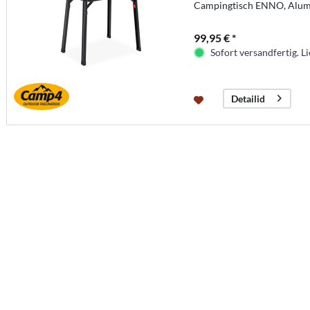
Campingtisch ENNO, Alu
99,95 € *
Sofort versandfertig. Li
Detailid