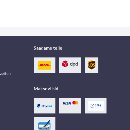
Saadame teile
zeiten
Makseviisid