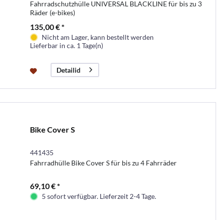
Fahrradschutzhülle UNIVERSAL BLACKLINE für bis zu 3
Räder (e-bikes)
135,00 € *
Nicht am Lager, kann bestellt werden
Lieferbar in ca. 1 Tage(n)
Detailid
Bike Cover S
441435
Fahrradhülle Bike Cover S für bis zu 4 Fahrräder
69,10 € *
5 sofort verfügbar. Lieferzeit 2-4 Tage.