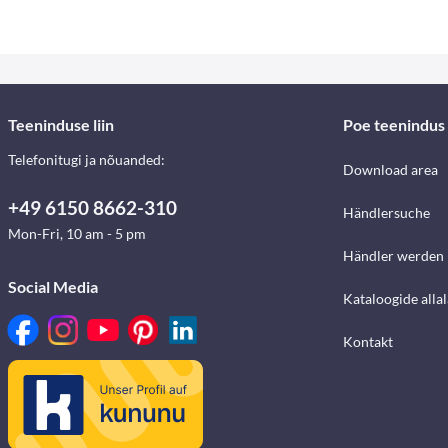
Teeninduse liin
Poe teenindus
Telefonitugi ja nõuanded:
Download area
+49 6150 8662-310
Händlersuche
Mon-Fri, 10 am - 5 pm
Händler werden
Social Media
Kataloogide alla
Kontakt