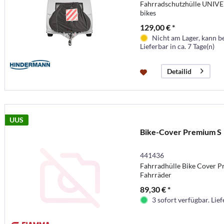
Fahrradschutzhülle UNIVE
bikes
129,00 € *
Nicht am Lager, kann b
Lieferbar in ca. 7 Tage(n)
Detailid
UUS
Bike-Cover Premium S
441436
Fahrradhülle Bike Cover Pr
Fahrräder
89,30 € *
3 sofort verfügbar. Lief