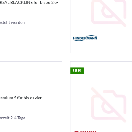
RSAL BLACKLINE für bis zu 2 e-
estellt werden
UUS
emium S für bis zu vier
erzeit 2-4 Tage.