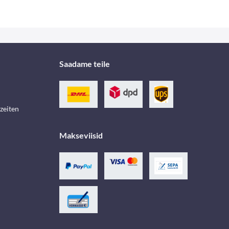
Saadame teile
zeiten
Makseviisid