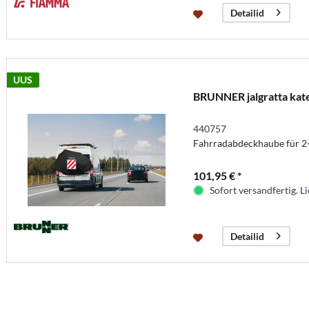
Detailid
UUS
BRUNNER jalgratta kat
440757
Fahrradabdeckhaube für 2-3
101,95 € *
Sofort versandfertig. Li
Detailid