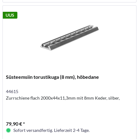
UUS
Süsteemsiin torustikuga (8 mm), hõbedane
44615
Zurrschiene flach 2000x44x11,3mm mit 8mm Keder, silber,
79,90 € *
Sofort versandfertig. Lieferzeit 2-4 Tage.