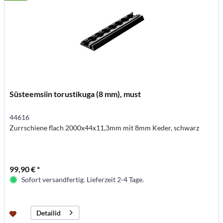
Süsteemsiin torustikuga (8 mm), must
44616
Zurrschiene flach 2000x44x11,3mm mit 8mm Keder, schwarz
99,90 € *
Sofort versandfertig. Lieferzeit 2-4 Tage.
Detailid