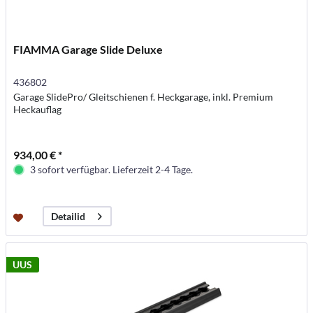
FIAMMA Garage Slide Deluxe
436802
Garage SlidePro/ Gleitschienen f. Heckgarage, inkl. Premium
Heckauflag
934,00 € *
3 sofort verfügbar. Lieferzeit 2-4 Tage.
Detailid
UUS