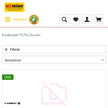
Menüü
Kinderbett T5/T6, Ducato
Filtrid
UUS