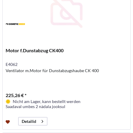
Motor f.Dunstabzug CK400
E4062
Ventilator m.Motor für Dunstabzugshaube CK 400
225,26 € *
Nicht am Lager, kann bestellt werden
Saadaval umbes 2 nädala jooksul
Detailid