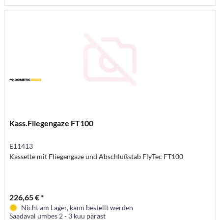
Kass.Fliegengaze FT100
E11413
Kassette mit Fliegengaze und Abschlußstab FlyTec FT100
226,65 € *
Nicht am Lager, kann bestellt werden
Saadaval umbes 2 - 3 kuu pärast