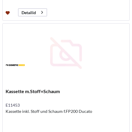
Detailid
Kassette m.Stoff+Schaum
E11453
Kassette inkl. Stoff und Schaum f.FP200 Ducato