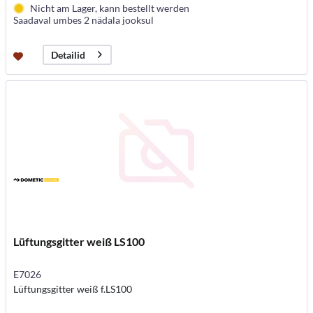
Nicht am Lager, kann bestellt werden
Saadaval umbes 2 nädala jooksul
Detailid
Lüftungsgitter weiß LS100
E7026
Lüftungsgitter weiß f.LS100