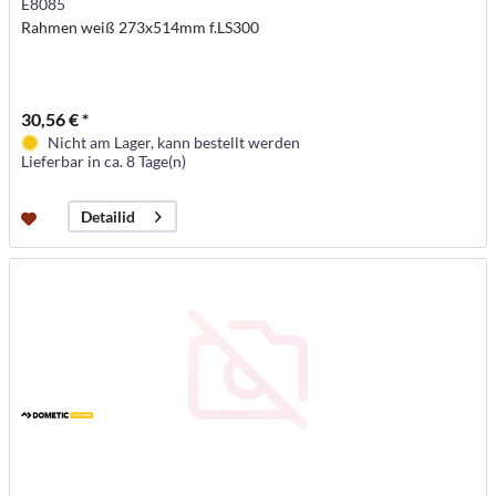
E8085
Rahmen weiß 273x514mm f.LS300
30,56 € *
Nicht am Lager, kann bestellt werden
Lieferbar in ca. 8 Tage(n)
Detailid