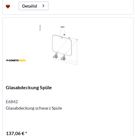
Detailid
Glasabdeckung Spüle
E6842
Glasabdeckung schwarz Spüle
137,06 € *