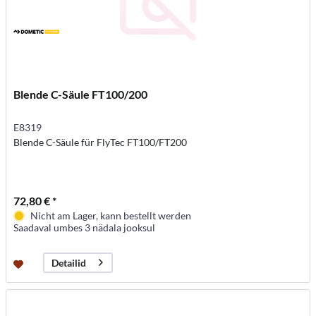
Blende C-Säule FT100/200
E8319
Blende C-Säule für FlyTec FT100/FT200
72,80 € *
Nicht am Lager, kann bestellt werden
Saadaval umbes 3 nädala jooksul
Detailid