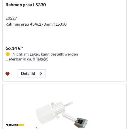
Rahmen grau LS330
E8227
Rahmen grau 434x273mm f.LS330
66,14 € *
Nicht am Lager, kann bestellt werden
Lieferbar in ca. 8 Tage(n)
Detailid