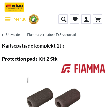
Menüü
Ülevaade
Fiamma varikatuse F65 varuosad
Kaitsepatjade komplekt 2tk
Protection pads Kit 2 Stk