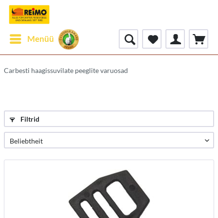
Menüü
Carbesti haagissuvilate peeglite varuosad
Filtrid