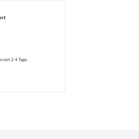
ert
erzeit 2-4 Tage.