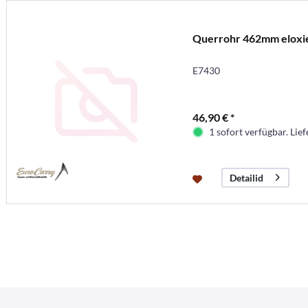
Querrohr 462mm eloxi
E7430
46,90 € *
1 sofort verfügbar. Lief
Detailid