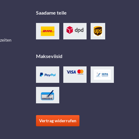
Saadame teile
zeiten
Makseviisid
Vertrag widerrufen