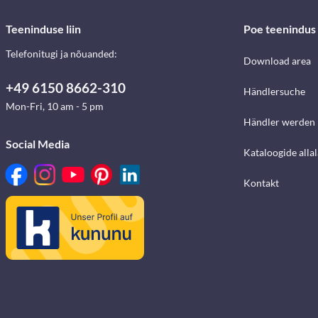
Teeninduse liin
Poe teenindus
Telefonitugi ja nõuanded:
Download area
+49 6150 8662-310
Händlersuche
Mon-Fri, 10 am - 5 pm
Händler werden
Social Media
Kataloogide alla
Kontakt