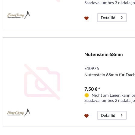
Saadaval umbes 3 nädala j
Detailid
Nutenstein 68mm
E10976
Nutenstein 68mm für Dach
7,50 € *
Nicht am Lager, kann b
Saadaval umbes 2 nädala j
Detailid