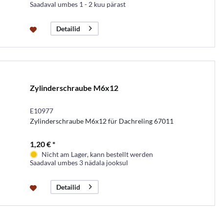
Saadaval umbes 1 - 2 kuu pärast
Detailid
Zylinderschraube M6x12
E10977
Zylinderschraube M6x12 für Dachreling 67011
1,20 € *
Nicht am Lager, kann bestellt werden
Saadaval umbes 3 nädala jooksul
Detailid