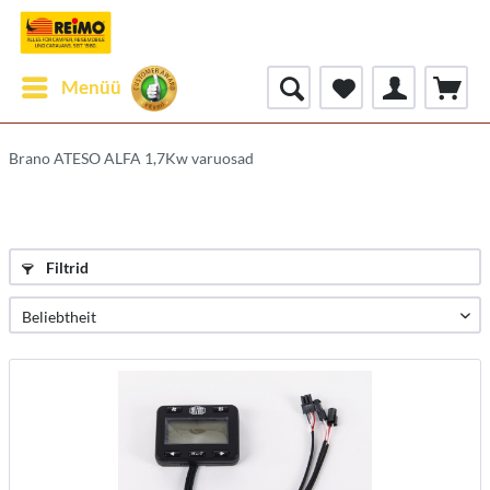
Menüü
Brano ATESO ALFA 1,7Kw varuosad
Filtrid