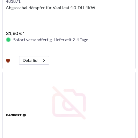
481871
Abgasschalldämpfer für VanHeat 4.0-DH 4KW
31,60 € *
Sofort versandfertig. Lieferzeit 2-4 Tage.
Detailid