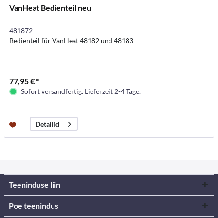
VanHeat Bedienteil neu
481872
Bedienteil für VanHeat 48182 und 48183
77,95 € *
Sofort versandfertig. Lieferzeit 2-4 Tage.
Detailid
Teeninduse liin
Poe teenindus