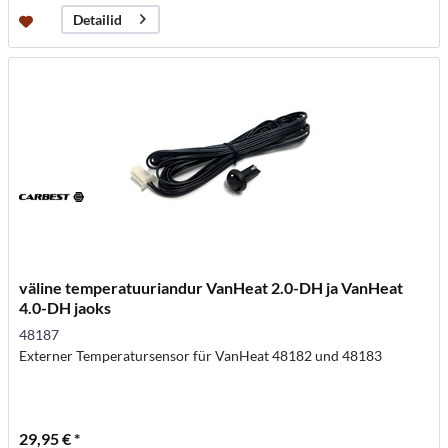
Detailid
väline temperatuuriandur VanHeat 2.0-DH ja VanHeat
4.0-DH jaoks
48187
Externer Temperatursensor für VanHeat 48182 und 48183
29,95 € *