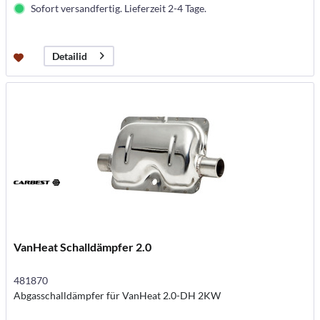
Sofort versandfertig. Lieferzeit 2-4 Tage.
Detailid
VanHeat Schalldämpfer 2.0
481870
Abgasschalldämpfer für VanHeat 2.0-DH 2KW