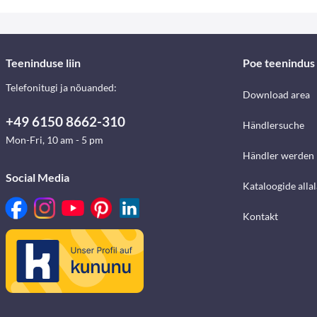
Teeninduse liin
Poe teenindus
Telefonitugi ja nõuanded:
Download area
+49 6150 8662-310
Händlersuche
Mon-Fri, 10 am - 5 pm
Händler werden
Social Media
Kataloogide alla
Kontakt