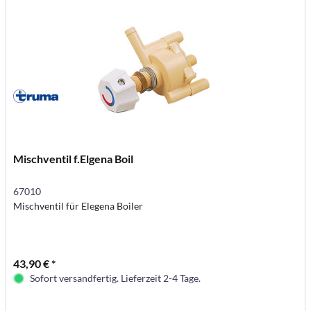
Mischventil f.Elgena Boil
67010
Mischventil für Elegena Boiler
43,90 € *
Sofort versandfertig. Lieferzeit 2-4 Tage.