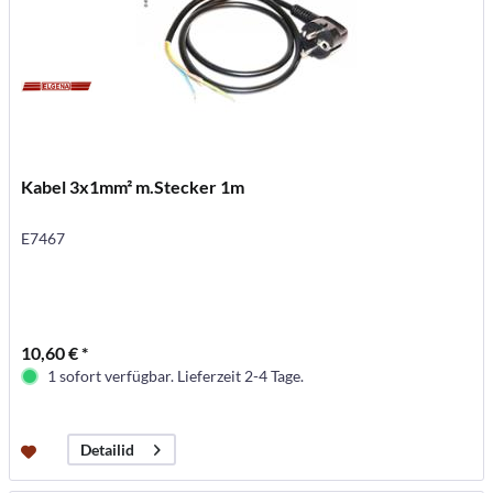
Kabel 3x1mm² m.Stecker 1m
E7467
10,60 € *
1 sofort verfügbar. Lieferzeit 2-4 Tage.
Detailid