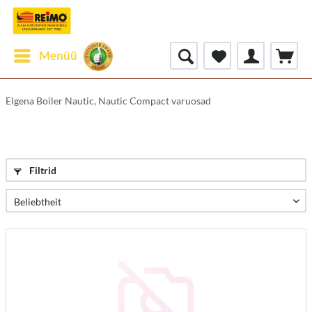
Menüü
Elgena Boiler Nautic, Nautic Compact varuosad
Filtrid