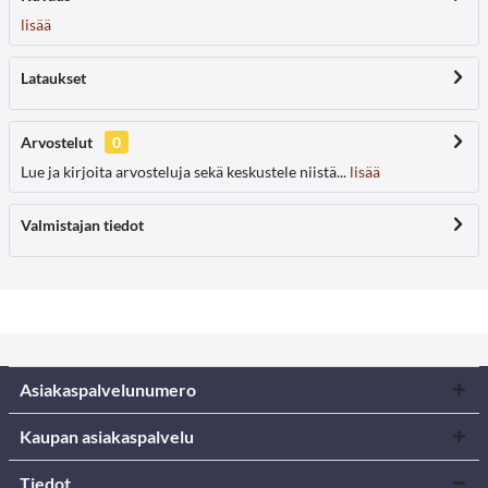
lisää
Lataukset
Arvostelut
0
Lue ja kirjoita arvosteluja sekä keskustele niistä...
lisää
Valmistajan tiedot
Asiakaspalvelunumero
Kaupan asiakaspalvelu
Tiedot