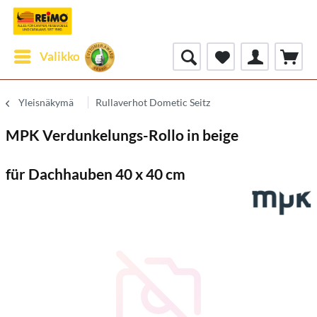
Valikko
Yleisnäkymä
Rullaverhot Dometic Seitz
MPK Verdunkelungs-Rollo in beige
für Dachhauben 40 x 40 cm