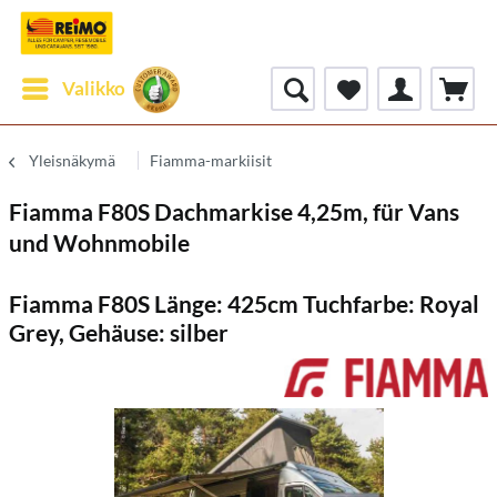
Valikko
Yleisnäkymä
Fiamma-markiisit
Fiamma F80S Dachmarkise 4,25m, für Vans
und Wohnmobile
Fiamma F80S Länge: 425cm Tuchfarbe: Royal
Grey, Gehäuse: silber