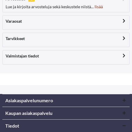
Lue ja kirjoita arvosteluja sekä keskustele niistä...
lisää
Varaosat
Tarvikkeet
Valmistajan tiedot
Asiakaspalvelunumero
Kaupan asiakaspalvelu
Tiedot