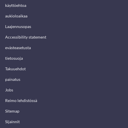
käyttöehtoa
aukioloaikaa
Laajennusopas
Accessibility statement
evästeasetusta
tietosuoja
Takuuehdot
painatus
Jobs
Reimo lehdistössä
Sitemap
Sijainnit