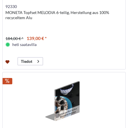
92330
MONETA Topfset MELODIA 6-teilig, Herstellung aus 100%
recyceltem Alu
139,00 € *
184,00 € *
heti saatavilla
Tiedot