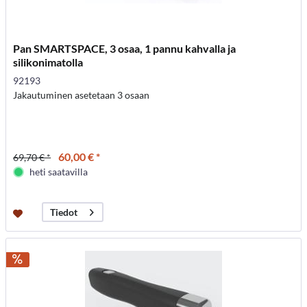
Pan SMARTSPACE, 3 osaa, 1 pannu kahvalla ja
silikonimatolla
92193
Jakautuminen asetetaan 3 osaan
60,00 € *
69,70 € *
heti saatavilla
Tiedot