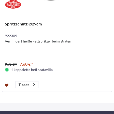
Spritzschutz Ø29cm
922309
Verhindert heiße Fettspritzer beim Braten
7,60 € *
9,75 € *
1 kappaletta heti saatavilla
Tiedot