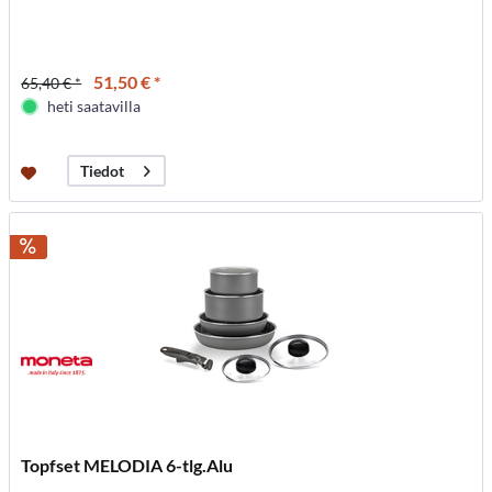
51,50 € *
65,40 € *
heti saatavilla
Tiedot
Topfset MELODIA 6-tlg.Alu