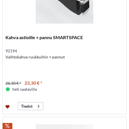
Kahva astioille + pannu SMARTSPACE
92194
Vaihtokahva ruukkuihin + pannut
23,30 € *
26,10 € *
heti saatavilla
Tiedot