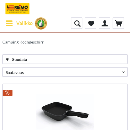
Valikko
Camping Kochgeschirr
Suodata