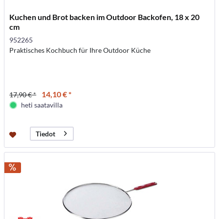
Kuchen und Brot backen im Outdoor Backofen, 18 x 20
cm
952265
Praktisches Kochbuch für Ihre Outdoor Küche
14,10 € *
17,90 € *
heti saatavilla
Tiedot