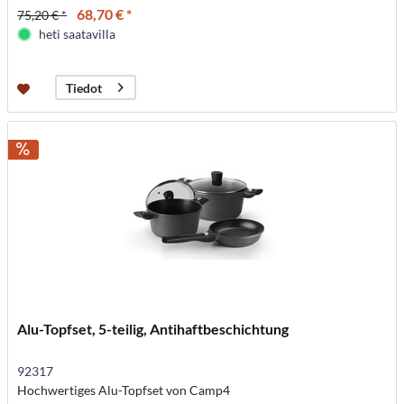
68,70 € *
75,20 € *
heti saatavilla
Tiedot
Alu-Topfset, 5-teilig, Antihaftbeschichtung
92317
Hochwertiges Alu-Topfset von Camp4