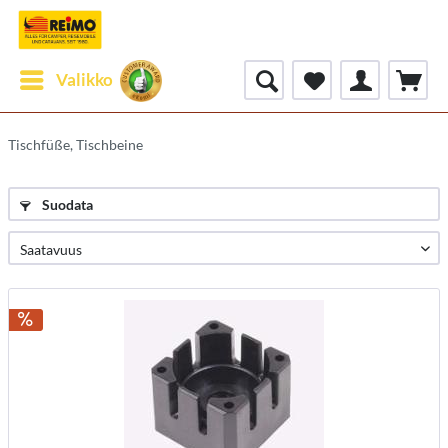
Valikko
Tischfüße, Tischbeine
Suodata