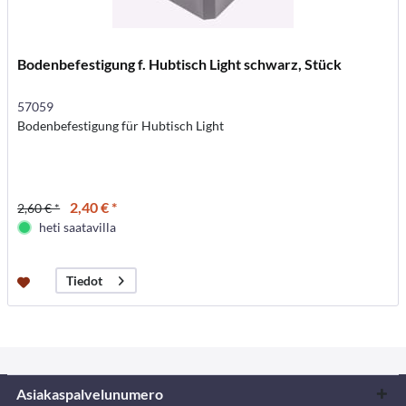
Bodenbefestigung f. Hubtisch Light schwarz, Stück
57059
Bodenbefestigung für Hubtisch Light
2,40 € *
2,60 € *
heti saatavilla
Tiedot
Asiakaspalvelunumero