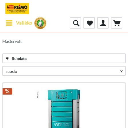
Valikko
Mastervolt
Suodata