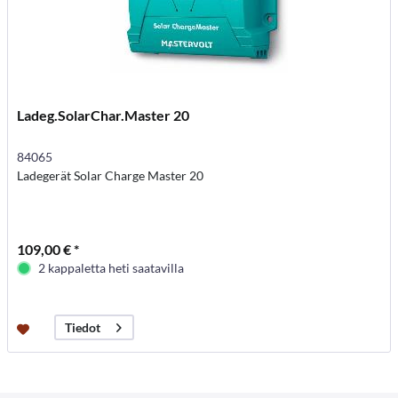
Ladeg.SolarChar.Master 20
84065
Ladegerät Solar Charge Master 20
109,00 € *
2 kappaletta heti saatavilla
Tiedot