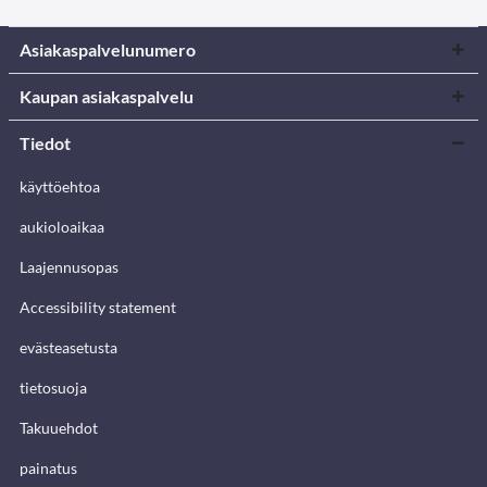
Asiakaspalvelunumero
Kaupan asiakaspalvelu
Tiedot
käyttöehtoa
aukioloaikaa
Laajennusopas
Accessibility statement
evästeasetusta
tietosuoja
Takuuehdot
painatus