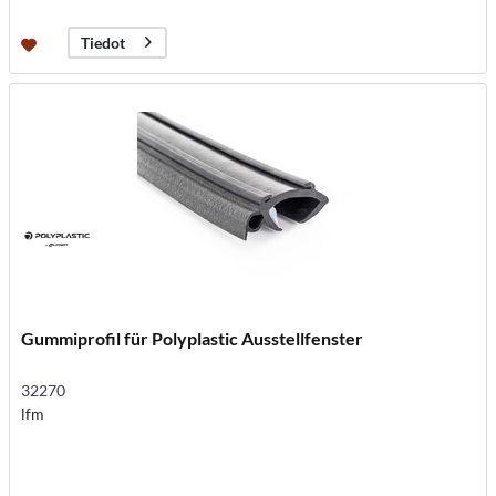
Tiedot
Gummiprofil für Polyplastic Ausstellfenster
32270
lfm