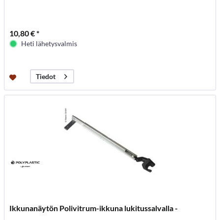
10,80 € *
Heti lähetysvalmis
Tiedot
Ikkunanäytön Polivitrum-ikkuna lukitussalvalla -