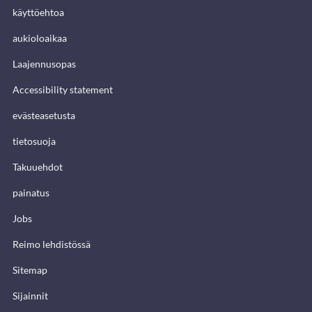
käyttöehtoa
aukioloaikaa
Laajennusopas
Accessibility statement
evästeasetusta
tietosuoja
Takuuehdot
painatus
Jobs
Reimo lehdistössä
Sitemap
Sijainnit