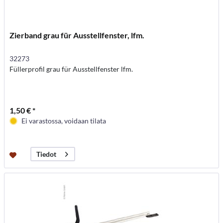
Zierband grau für Ausstellfenster, lfm.
32273
Füllerprofil grau für Ausstellfenster lfm.
1,50 € *
Ei varastossa, voidaan tilata
Tiedot