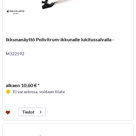
Ikkunanäyttö Polivitrum-ikkunalle lukitussalvalla -
M322592
alkaen 10,60 € *
Ei varastossa, voidaan tilata
Tiedot