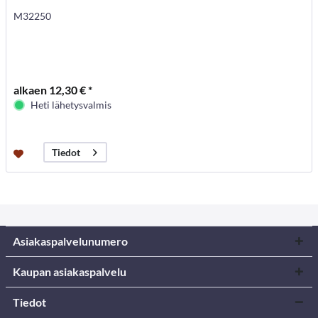
M32250
alkaen 12,30 € *
Heti lähetysvalmis
Tiedot
Asiakaspalvelunumero
Kaupan asiakaspalvelu
Tiedot