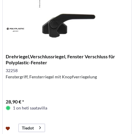
Drehriegel,Verschlussriegel, Fenster Verschluss für
Polyplastic-Fenster
32258
Fenstergriff, Fensterriegel mit Knopfverriegelung
28,90 € *
1 on heti saatavilla
Tiedot