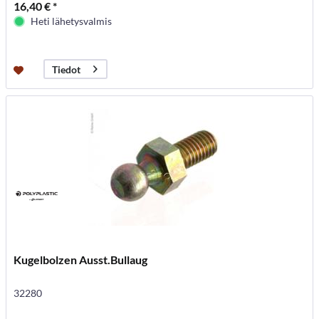
16,40 € *
Heti lähetysvalmis
Tiedot
Kugelbolzen Ausst.Bullaug
32280