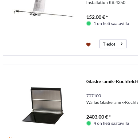
Installation Kit 4350
152,00 € *
1 on heti saatavilla
Tiedot
Glaskeramik-Kochfeld
707100
Wallas Glaskeramik-Kochfe
2403,00 € *
4 on heti saatavilla