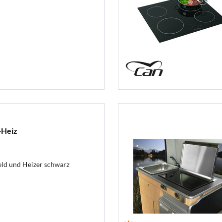
+Heiz
ld und Heizer schwarz