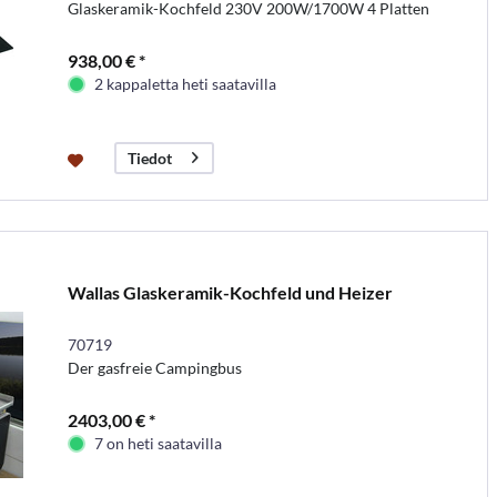
Glaskeramik-Kochfeld 230V 200W/1700W 4 Platten
938,00 € *
2 kappaletta heti saatavilla
Tiedot
Wallas Glaskeramik-Kochfeld und Heizer
70719
Der gasfreie Campingbus
2403,00 € *
7 on heti saatavilla