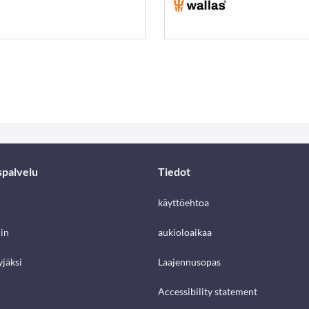
spalvelu
Tiedot
käyttöehtoa
in
aukioloaikaa
jäksi
Laajennusopas
Accessibility statement