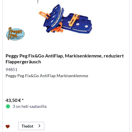
Peggy Peg Fix&Go AntiFlap, Markisenklemme, reduziert
Flappergeräusch
94851
Peggy Peg Fix&Go AntiFlap Markisenklemme
43,50 € *
3 on heti saatavilla
Tiedot