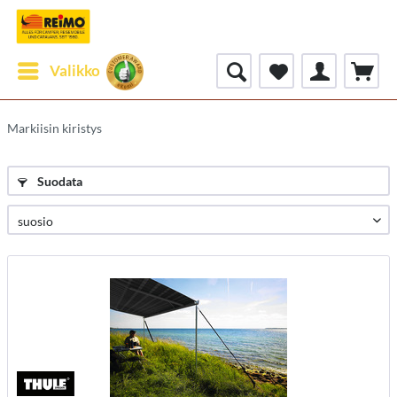
Valikko
Markiisin kiristys
Suodata