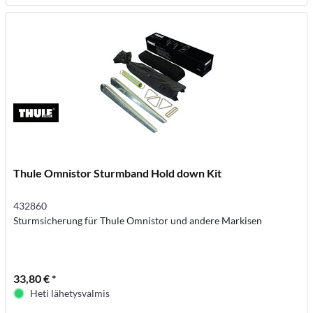
Thule Omnistor Sturmband Hold down Kit
432860
Sturmsicherung für Thule Omnistor und andere Markisen
33,80 € *
Heti lähetysvalmis