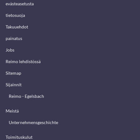
evästeasetusta
tietosuoja
Takuuehdot
painatus
Jobs
Reimo lehdistössä
Sitemap
Sijainnit
Reimo - Egelsbach
Meistä
Unternehmensgeschichte
Toimituskulut