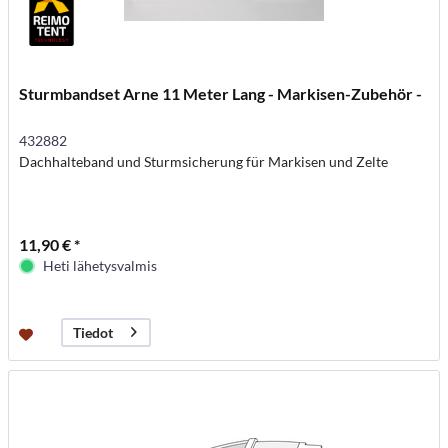
Sturmbandset Arne 11 Meter Lang - Markisen-Zubehör -
432882
Dachhalteband und Sturmsicherung für Markisen und Zelte
11,90 € *
Heti lähetysvalmis
Tiedot