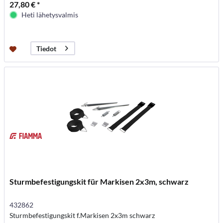
27,80 € *
Heti lähetysvalmis
Tiedot
Sturmbefestigungskit für Markisen 2x3m, schwarz
432862
Sturmbefestigungskit f.Markisen 2x3m schwarz