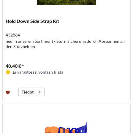
Hold Down Side Strap Kit
432864
neu in unserem Sortiment - Sturmsicherung durch Abspannen an
den Stützbeinen
40,40 € *
Ei varastossa, voidaan tilata
Tiedot