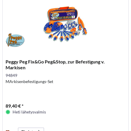
Peggy Peg Fix&Go Peg&Stop, zur Befestigung v.
Markisen
94849
MArkisenbefestigungs-Set
89,40 € *
Heti lähetysvalmis