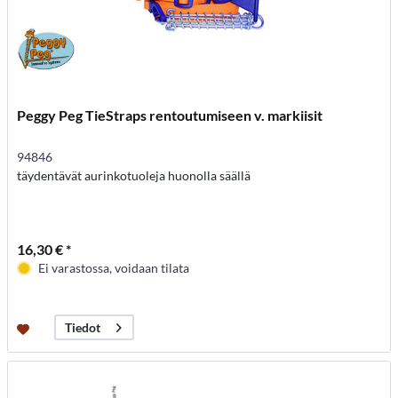
Peggy Peg TieStraps rentoutumiseen v. markiisit
94846
täydentävät aurinkotuoleja huonolla säällä
16,30 € *
Ei varastossa, voidaan tilata
Tiedot