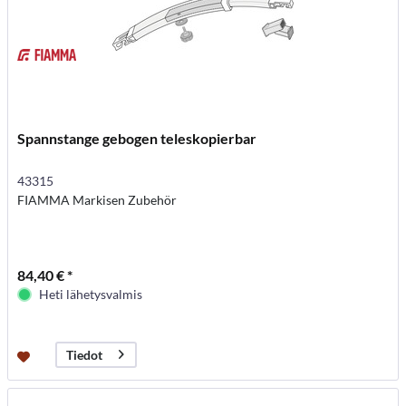
Spannstange gebogen teleskopierbar
43315
FIAMMA Markisen Zubehör
84,40 € *
Heti lähetysvalmis
Tiedot