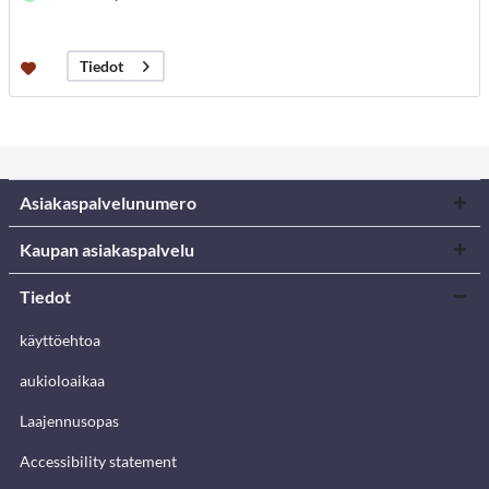
Tiedot
Asiakaspalvelunumero
Kaupan asiakaspalvelu
Tiedot
käyttöehtoa
aukioloaikaa
Laajennusopas
Accessibility statement