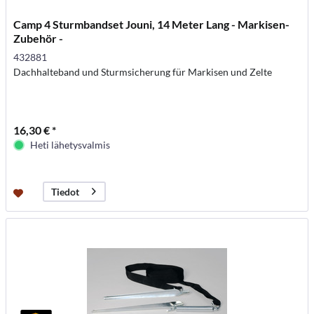
Camp 4 Sturmbandset Jouni, 14 Meter Lang - Markisen-
Zubehör -
432881
Dachhalteband und Sturmsicherung für Markisen und Zelte
16,30 € *
Heti lähetysvalmis
Tiedot