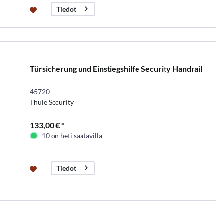
Tiedot
Türsicherung und Einstiegshilfe Security Handrail
45720
Thule Security
133,00 € *
10 on heti saatavilla
Tiedot