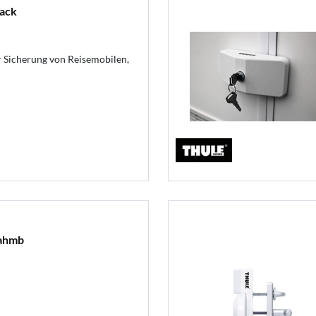
lack
r Sicherung von Reisemobilen,
rahmb