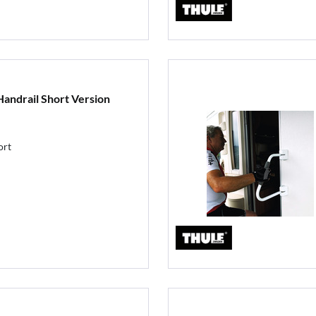
Handrail Short Version
ort