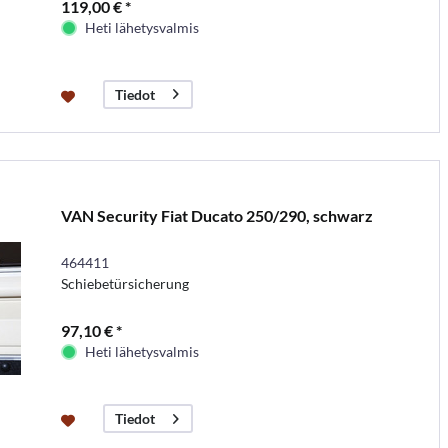
119,00 € *
Heti lähetysvalmis
Tiedot
VAN Security Fiat Ducato 250/290, schwarz
464411
Schiebetürsicherung
97,10 € *
Heti lähetysvalmis
Tiedot