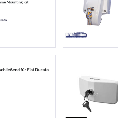
rame Mounting Kit
ilata
schließend für Fiat Ducato