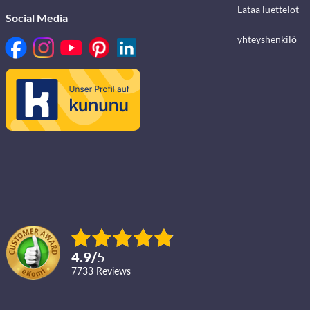
Lataa luettelot
Social Media
yhteyshenkilö
4.9
/
5
7733
reviews