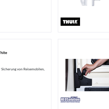
hite
r Sicherung von Reisemobilen,