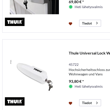
69,80 € *
Heti lähetysvalmis
Tiedot
Thule Universal Lock W
45722
Hochsicherheitsschloss zu
Wohnwagen und Vans
93,80 € *
Heti lähetysvalmis
Tiedot